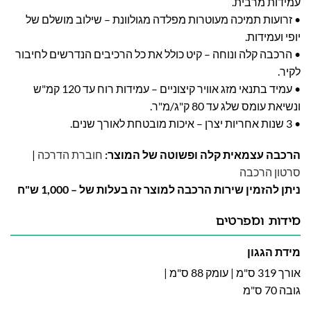
עמידות מרבית.
• זרועות תמיכה מעוטרות מפלדה מגולוונת – שילוב מושלם של
יופי ועמידות.
• הרכבה קלה ונוחה – קיט כולל את כל הרכיבים הנדרשים לחיבור
לקיר.
• עמיד בתנאי מזג אוויר קיצוניים – עמידות רוח עד 120 קמ"ש
ונשיאת עומס שלג עד 80 ק"ג/מ"ר.
• 3 שנות אחריות יצרן – איכות מובטחת לאורך שנים.
הרכבה עצמאית קלה ופשוטה של המוצר:
חוברת הדרכה
|
סרטון הרכבה
ניתן להזמין שירות הרכבה למוצר זה בעלות של – 1,000 ש"ח
מידות ומפרטים
מידת הגגון
אורך 319 ס"מ | עומק 88 ס"מ |
גובה 70 ס"מ