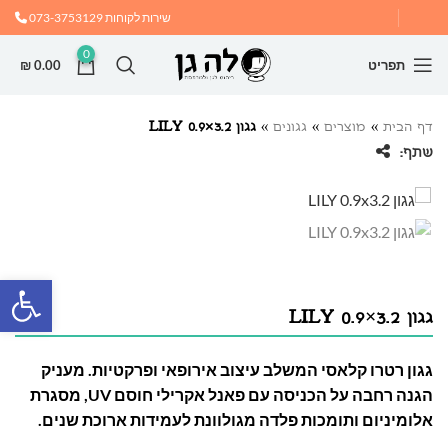
שירות לקוחות
073-3753129
0
תפריט
0.00
₪
דף הבית
»
מוצרים
»
גגונים
»
גגון LILY 0.9×3.2
שתף:
פתח
גגון LILY 0.9×3.2
גגון רטרו קלאסי המשלב עיצוב אירופאי ופרקטיות. מעניק
הגנה רחבה על הכניסה עם פאנל אקרילי חוסם UV, מסגרת
אלומיניום ותומכות פלדה מגולוונת לעמידות ארוכת שנים.