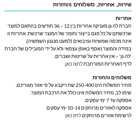
שירות, אחריות, משלוחים והחזרות
אחריות
חברת לה גן מעניקה אחריות בין 12 – 36 חודשים בהתאם למוצר
שרכשתם על כל פגם בייצור וחומר של המוצר שרכשת. אחריות זו
אינה מכסה שמשיות וגזיבואים (למעט מנגנון השמשיה).
במידה והמוצר נאסף באופן עצמאי ולא על ידי המובילים של חברת
'לה גן' – אין אחריות על שריטות ושברים.
לדף האחריות המורחבת
לחצו כאן
.
משלוחים והחזרות
מחיר המשלוח הינו 250-400 שח וייקבע על פי אזור מגוריכם.
שימו לב, מחיר המשלוח אינו כולל את הרכבת המוצר.
אספקה עד 7 ימי עסקים.
אספקה לאזורים מרוחקים 10-14 ימי עסקים
לרשימת אזורים מרוחקים
לחץ כאן