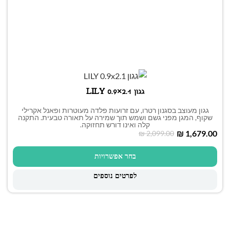
גגון LILY 0.9×2.1
גגון מעוצב בסגנון רטרו, עם זרועות פלדה מעוטרות ופאנל אקרילי
שקוף, המגן מפני גשם ושמש תוך שמירה על תאורה טבעית. התקנה
קלה ואינו דורש תחזוקה.
₪
1,679.00
₪
2,099.00
בחר אפשרויות
לפרטים נוספים