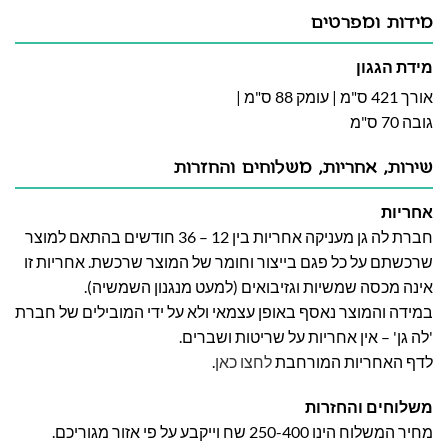
מידות ומפרטים
מידת הגגון
אורך 421 ס"מ | עומק 88 ס"מ |
גובה 70 ס"מ
שירות, אחריות, משלוחים והחזרות
אחריות
חברת לה גן מעניקה אחריות בין 12 – 36 חודשים בהתאם למוצר
שרכשתם על כל פגם בייצור וחומר של המוצר שרכשת. אחריות זו
אינה מכסה שמשיות וגזיבואים (למעט מנגנון השמשיה).
במידה והמוצר נאסף באופן עצמאי ולא על ידי המובילים של חברת
'לה גן' – אין אחריות על שריטות ושברים.
לדף האחריות המורחבת
לחצו כאן
.
משלוחים והחזרות
מחיר המשלוח הינו 250-400 שח וייקבע על פי אזור מגוריכם.