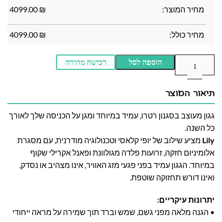
מחיר המוצר:
₪
4099.00
מחיר כולל:
₪
4099.00
הוספה לסל
רכישה מהירה
תיאור המוצר
גגון מעוצב בסגנון רטרו, עמיד במיוחד ומגן על הכניסה שלך לאורך
כל השנה.
Lily
מציע שילוב של יופי קלאסי וטכנולוגיה מודרנית, עם מסגרת
אלומיניום חזקה, זרועות פלדה מגולוונת ופאנל אקרילי שקוף
במיוחד. הגגון עמיד בפני פגעי מזג האוויר, אינו מצהיב או נסדק,
ואינו דורש תחזוקה שוטפת.
יתרונות עיקריים:
• הגנה מלאה מפני גשם, שמש וברד תוך שמירה על מראה ייחודי