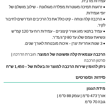
עמידות מרבית.
• זרועות תמיכה מעוטרות מפלדה מגולוונת – שילוב מושלם של
יופי ועמידות.
• הרכבה קלה ונוחה – קיט כולל את כל הרכיבים הנדרשים לחיבור
לקיר.
• עמיד בתנאי מזג אוויר קיצוניים – עמידות רוח עד 120 קמ"ש
ונשיאת עומס שלג עד 80 ק"ג/מ"ר.
• 3 שנות אחריות יצרן – איכות מובטחת לאורך שנים.
הרכבה עצמאית קלה ופשוטה של המוצר:
חוברת הדרכה
|
סרטון הרכבה
ניתן להזמין שירות הרכבה למוצר זה בעלות של – 1,450 ש"ח
מידות ומפרטים
מידת הגגון
אורך 473 ס"מ | עומק 88 ס"מ |
גובה 70 ס"מ