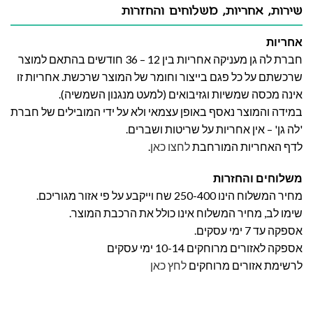
שירות, אחריות, משלוחים והחזרות
אחריות
חברת לה גן מעניקה אחריות בין 12 – 36 חודשים בהתאם למוצר
שרכשתם על כל פגם בייצור וחומר של המוצר שרכשת. אחריות זו
אינה מכסה שמשיות וגזיבואים (למעט מנגנון השמשיה).
במידה והמוצר נאסף באופן עצמאי ולא על ידי המובילים של חברת
'לה גן' – אין אחריות על שריטות ושברים.
לדף האחריות המורחבת
לחצו כאן
.
משלוחים והחזרות
מחיר המשלוח הינו 250-400 שח וייקבע על פי אזור מגוריכם.
שימו לב, מחיר המשלוח אינו כולל את הרכבת המוצר.
אספקה עד 7 ימי עסקים.
אספקה לאזורים מרוחקים 10-14 ימי עסקים
לרשימת אזורים מרוחקים
לחץ כאן