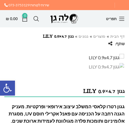
שירות לקוחות
073-3753129
0
תפריט
0.00
₪
דף הבית
»
מוצרים
»
גגונים
»
גגון LILY 0.9×4.7
שתף:
פתח
גגון LILY 0.9×4.7
גגון רטרו קלאסי המשלב עיצוב אירופאי ופרקטיות. מעניק
הגנה רחבה על הכניסה עם פאנל אקרילי חוסם UV, מסגרת
אלומיניום ותומכות פלדה מגולוונת לעמידות ארוכת שנים.