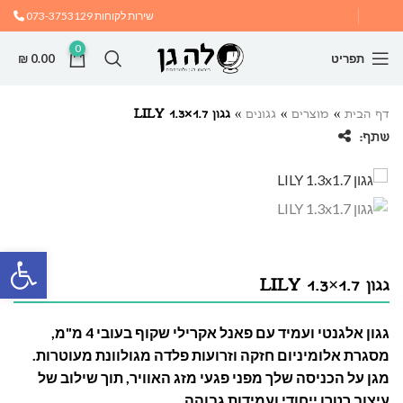
שירות לקוחות
073-3753129
0
תפריט
0.00
₪
דף הבית
»
מוצרים
»
גגונים
»
גגון LILY 1.3×1.7
שתף:
פתח
גגון LILY 1.3×1.7
גגון אלגנטי ועמיד עם פאנל אקרילי שקוף בעובי 4 מ"מ,
מסגרת אלומיניום חזקה וזרועות פלדה מגולוונת מעוטרות.
מגן על הכניסה שלך מפני פגעי מזג האוויר, תוך שילוב של
עיצוב רטרו ייחודי ועמידות גבוהה.