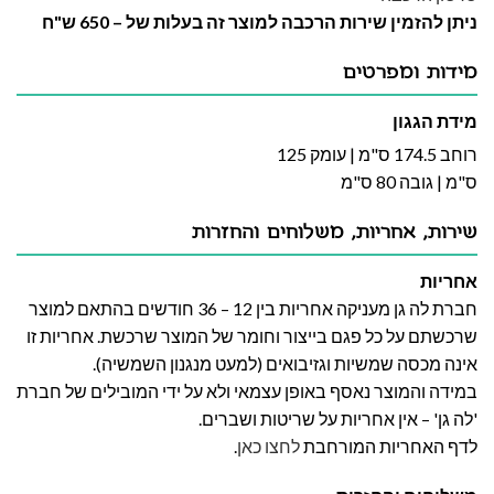
ניתן להזמין שירות הרכבה למוצר זה בעלות של – 650 ש"ח
מידות ומפרטים
מידת הגגון
רוחב 174.5 ס"מ | עומק 125
ס"מ | גובה 80 ס"מ
שירות, אחריות, משלוחים והחזרות
אחריות
חברת לה גן מעניקה אחריות בין 12 – 36 חודשים בהתאם למוצר
שרכשתם על כל פגם בייצור וחומר של המוצר שרכשת. אחריות זו
אינה מכסה שמשיות וגזיבואים (למעט מנגנון השמשיה).
במידה והמוצר נאסף באופן עצמאי ולא על ידי המובילים של חברת
'לה גן' – אין אחריות על שריטות ושברים.
לדף האחריות המורחבת
לחצו כאן
.