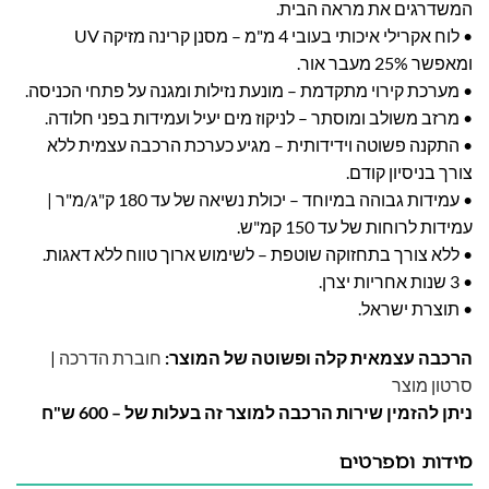
המשדרגים את מראה הבית.
• לוח אקרילי איכותי בעובי 4 מ"מ – מסנן קרינה מזיקה UV
ומאפשר 25% מעבר אור.
• מערכת קירוי מתקדמת – מונעת נזילות ומגנה על פתחי הכניסה.
• מרזב משולב ומוסתר – לניקוז מים יעיל ועמידות בפני חלודה.
• התקנה פשוטה וידידותית – מגיע כערכת הרכבה עצמית ללא
צורך בניסיון קודם.
• עמידות גבוהה במיוחד – יכולת נשיאה של עד 180 ק"ג/מ"ר |
עמידות לרוחות של עד 150 קמ"ש.
• ללא צורך בתחזוקה שוטפת – לשימוש ארוך טווח ללא דאגות.
• 3 שנות אחריות יצרן.
• תוצרת ישראל.
הרכבה עצמאית קלה ופשוטה של המוצר:
חוברת הדרכה
|
סרטון מוצר
ניתן להזמין שירות הרכבה למוצר זה בעלות של – 600 ש"ח
מידות ומפרטים