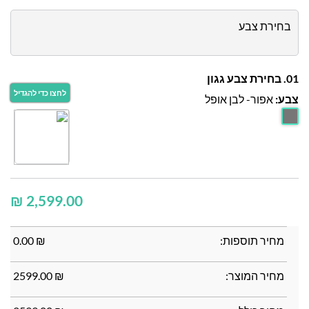
בחירת צבע
01. בחירת צבע גגון
צבע:
אפור- לבן אופל
₪
מחיר תוספות:
₪
0.00
מחיר המוצר:
₪
2599.00