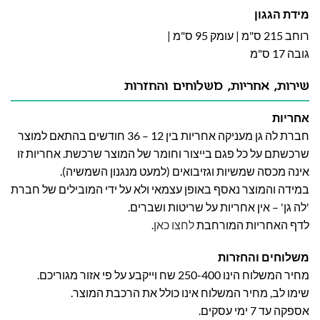
מידת הגגון
רוחב 215 ס"מ | עומק 95 ס"מ |
גובה 17 ס"מ
שירות, אחריות, משלוחים והחזרות
אחריות
חברת לה גן מעניקה אחריות בין 12 – 36 חודשים בהתאם למוצר
שרכשתם על כל פגם בייצור וחומר של המוצר שרכשת. אחריות זו
אינה מכסה שמשיות וגזיבואים (למעט מנגנון השמשיה).
במידה והמוצר נאסף באופן עצמאי ולא על ידי המובילים של חברת
'לה גן' – אין אחריות על שריטות ושברים.
לדף האחריות המורחבת
לחצו כאן
.
משלוחים והחזרות
מחיר המשלוח הינו 250-400 שח וייקבע על פי אזור מגוריכם.
שימו לב, מחיר המשלוח אינו כולל את הרכבת המוצר.
אספקה עד 7 ימי עסקים.