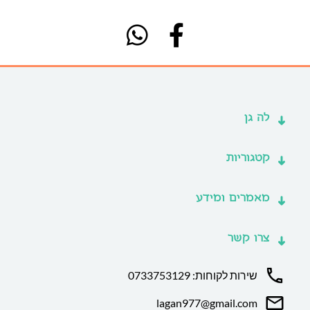
לה גן
קטגוריות
מאמרים ומידע
צרו קשר
שירות לקוחות: 0733753129
lagan977@gmail.com