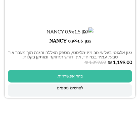
גגון NANCY 0.9×1.5
גגון אלגנטי בעל עיצוב מינימליסטי, מספק הצללה והגנה תוך מעבר אור
טבעי. עמיד במיוחד, אינו דורש תחזוקה ומותקן בקלות.
₪
1,199.00
₪
1,899.00
בחר אפשרויות
לפרטים נוספים