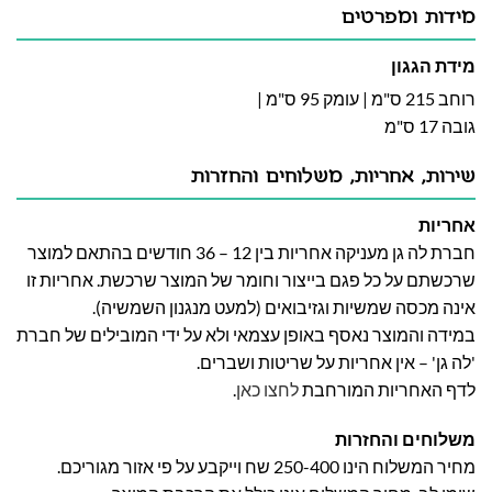
מידות ומפרטים
מידת הגגון
רוחב 215 ס"מ | עומק 95 ס"מ |
גובה 17 ס"מ
שירות, אחריות, משלוחים והחזרות
אחריות
חברת לה גן מעניקה אחריות בין 12 – 36 חודשים בהתאם למוצר
שרכשתם על כל פגם בייצור וחומר של המוצר שרכשת. אחריות זו
אינה מכסה שמשיות וגזיבואים (למעט מנגנון השמשיה).
במידה והמוצר נאסף באופן עצמאי ולא על ידי המובילים של חברת
'לה גן' – אין אחריות על שריטות ושברים.
לדף האחריות המורחבת
לחצו כאן
.
משלוחים והחזרות
מחיר המשלוח הינו 250-400 שח וייקבע על פי אזור מגוריכם.