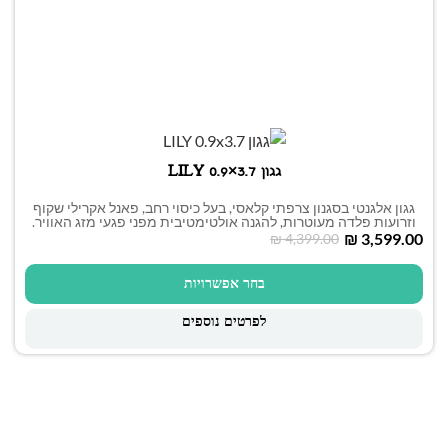
גגון LILY 0.9×3.7
גגון אלגנטי בסגנון צרפתי קלאסי, בעל כיסוי רחב, פאנל אקרילי שקוף
וזרועות פלדה מעוטרות, להגנה אולטימטיבית מפני פגעי מזג האוויר.
₪
3,599.00
₪
4,399.00
בחר אפשרויות
לפרטים נוספים