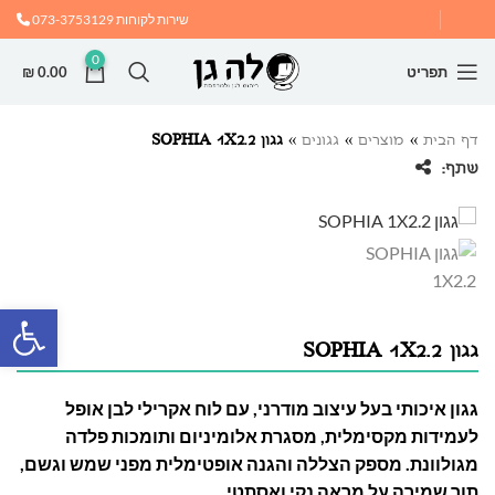
שירות לקוחות
073-3753129
0
תפריט
0.00
₪
דף הבית
»
מוצרים
»
גגונים
»
גגון SOPHIA 1X2.2
שתף:
פתח
גגון SOPHIA 1X2.2
גגון איכותי בעל עיצוב מודרני, עם לוח אקרילי לבן אופל
לעמידות מקסימלית, מסגרת אלומיניום ותומכות פלדה
מגולוונת. מספק הצללה והגנה אופטימלית מפני שמש וגשם,
תוך שמירה על מראה נקי ואסתטי.