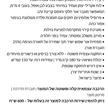
• לוח אקרילי יצוק ועמיד במיוחד בצבע לבן אופל, בעובי 4 מ"מ,
המאפשר מעבר אור חלקי וחוסם קרינת UV.
• פרופילי אלומיניום חזקים עם תומכות פלדה מגולוונת בגימור
אפור כהה.
• מערכת קירוי מתקדמת למניעת נזילות.
• מרזב משולב ומוסתר, עמיד בפני חלודה.
• מפחית אור שמש ישיר תוך שמירה על תאורה נעימה (25%
העברת אור).
• התקנה עצמית פשוטה – ללא צורך בניסיון או כישורים מיוחדים.
• יכולת נשיאה: עד 180 ק"ג/מ"ר | עמידות רוח: עד 150 קמ"ש.
• אינו דורש תחזוקה שוטפת.
• 3 שנות אחריות יצרן.
• מיוצר בישראל.
הרכבה עצמאית קלה ופשוטה של המוצר:
חוברת הדרכה
|
סרטון מוצר
ניתן להזמין שירות הרכבה למוצר זה בעלות של – 600 ש"ח