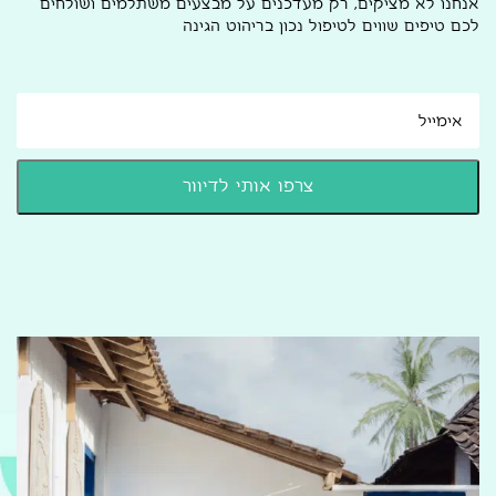
אנחנו לא מציקים, רק מעדכנים על מבצעים משתלמים ושולחים
לכם טיפים שווים לטיפול נכון בריהוט הגינה