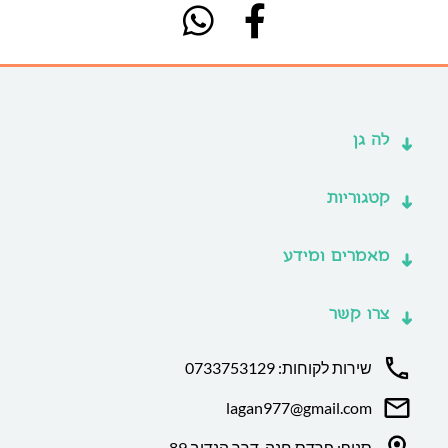
לה גן
קטגוריות
מאמרים ומידע
צרו קשר
שירות לקוחות: 0733753129
lagan977@gmail.com
סניף: פרדס חנה, דרך הנדיב 89