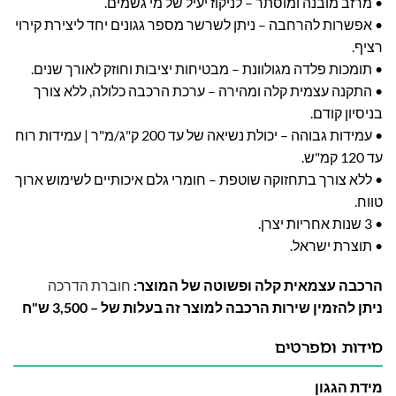
• מרזב מובנה ומוסתר – לניקוז יעיל של מי גשמים.
• אפשרות להרחבה – ניתן לשרשר מספר גגונים יחד ליצירת קירוי
רציף.
• תומכות פלדה מגולוונת – מבטיחות יציבות וחוזק לאורך שנים.
• התקנה עצמית קלה ומהירה – ערכת הרכבה כלולה, ללא צורך
בניסיון קודם.
• עמידות גבוהה – יכולת נשיאה של עד 200 ק"ג/מ"ר | עמידות רוח
עד 120 קמ"ש.
• ללא צורך בתחזוקה שוטפת – חומרי גלם איכותיים לשימוש ארוך
טווח.
• 3 שנות אחריות יצרן.
• תוצרת ישראל.
הרכבה עצמאית קלה ופשוטה של המוצר:
חוברת הדרכה
ניתן להזמין שירות הרכבה למוצר זה בעלות של – 3,500 ש"ח
מידות ומפרטים
מידת הגגון