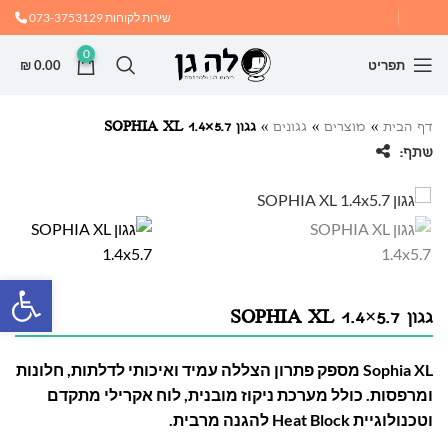
שירות לקוחות
073-3753129
0
תפריט
0.00
₪
דף הבית
»
מוצרים
»
גגונים
»
גגון SOPHIA XL 1.4×5.7
שתף:
פתח
גגון SOPHIA XL 1.4×5.7
Sophia XL מספק פתרון הצללה עמיד ואיכותי לדלתות, חלונות
ומרפסות. כולל מערכת ניקוז מובנית, לוח אקרילי מתקדם
וטכנולוגיית Heat Block להגנה מרבית.