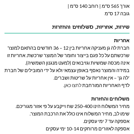
אורך 565 ס"מ | רוחב 140 ס"מ |
גובה 17 ס"מ
שירות, אחריות, משלוחים והחזרות
אחריות
חברת לה גן מעניקה אחריות בין 12 – 36 חודשים בהתאם למוצר
שרכשתם על כל פגם בייצור וחומר של המוצר שרכשת. אחריות זו
אינה מכסה שמשיות וגזיבואים (למעט מנגנון השמשיה).
במידה והמוצר נאסף באופן עצמאי ולא על ידי המובילים של חברת
'לה גן' – אין אחריות על שריטות ושברים.
לדף האחריות המורחבת
לחצו כאן
.
משלוחים והחזרות
מחיר המשלוח הינו 250-400 שח וייקבע על פי אזור מגוריכם.
שימו לב, מחיר המשלוח אינו כולל את הרכבת המוצר.
אספקה עד 7 ימי עסקים.
אספקה לאזורים מרוחקים 10-14 ימי עסקים