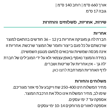
אורך 660 ס"מ | רוחב 140 ס"מ |
גובה 17 ס"מ
שירות, אחריות, משלוחים והחזרות
אחריות
חברת לה גן מעניקה אחריות בין 12 – 36 חודשים בהתאם למוצר
שרכשתם על כל פגם בייצור וחומר של המוצר שרכשת. אחריות זו
אינה מכסה שמשיות וגזיבואים (למעט מנגנון השמשיה).
במידה והמוצר נאסף באופן עצמאי ולא על ידי המובילים של חברת
'לה גן' – אין אחריות על שריטות ושברים.
לדף האחריות המורחבת
לחצו כאן
.
משלוחים והחזרות
מחיר המשלוח הינו 250-400 שח וייקבע על פי אזור מגוריכם.
שימו לב, מחיר המשלוח אינו כולל את הרכבת המוצר.
אספקה עד 7 ימי עסקים.
אספקה לאזורים מרוחקים 10-14 ימי עסקים