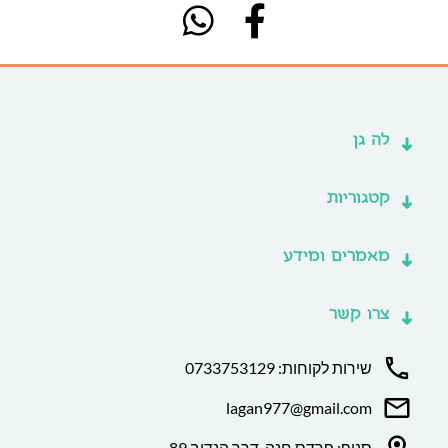
לה גן
קטגוריות
מאמרים ומידע
צרו קשר
שירות לקוחות: 0733753129
lagan977@gmail.com
סניף: פרדס חנה, דרך הנדיב 89