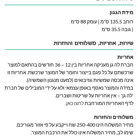
מידת הגגון
רוחב 135.5 ס"מ | עומק 88 ס"מ
| גובה 35.5 ס"מ
שירות, אחריות, משלוחים והחזרות
אחריות
חברת לה גן מעניקה אחריות בין 12 – 36 חודשים בהתאם למוצר
שרכשתם על כל פגם בייצור וחומר של המוצר שרכשת. אחריות זו
אינה מכסה שמשיות וגזיבואים (למעט מנגנון השמשיה).
במידה והמוצר נאסף באופן עצמאי ולא על ידי המובילים של חברת
'לה גן' – אין אחריות על שריטות ושברים.
לדף האחריות המורחבת
לחצו כאן
.
משלוחים והחזרות
מחיר המשלוח הינו 250-400 שח וייקבע על פי אזור מגוריכם.
שימו לב, מחיר המשלוח אינו כולל את הרכבת המוצר.