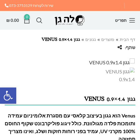
שירות לקוחות
073-3753129
0
תפריט
0.00
₪
דף הבית
»
מוצרים
»
גגונים
»
גגון VENUS 0.9×1.4
שתף:
פתח
גגון VENUS 0.9×1.4
Venus הוא גגון בעיצוב קלאסי עם מסגרת אלומיניום עמידה
ותומכות פלדה מגולוונת. כולל זיגוג פוליקרבונט שקוף החוסם
100% מקרני UV, עמיד בפני רוחות חזקות ושלג, ואינו מצריך
תחזוקה.