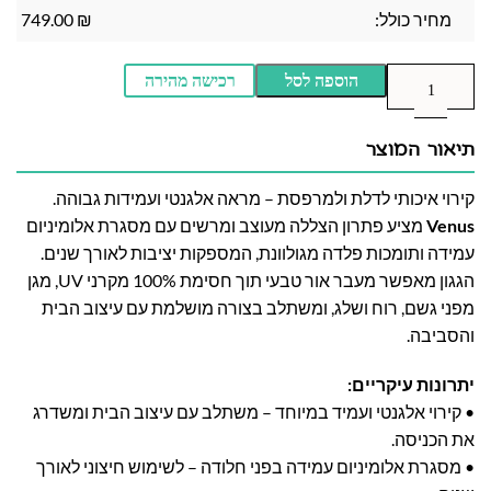
מחיר כולל:
₪
749.00
הוספה לסל
רכישה מהירה
תיאור המוצר
קירוי איכותי לדלת ולמרפסת – מראה אלגנטי ועמידות גבוהה.
Venus
מציע פתרון הצללה מעוצב ומרשים עם מסגרת אלומיניום
עמידה ותומכות פלדה מגולוונת, המספקות יציבות לאורך שנים.
הגגון מאפשר מעבר אור טבעי תוך חסימת 100% מקרני UV, מגן
מפני גשם, רוח ושלג, ומשתלב בצורה מושלמת עם עיצוב הבית
והסביבה.
יתרונות עיקריים:
• קירוי אלגנטי ועמיד במיוחד – משתלב עם עיצוב הבית ומשדרג
את הכניסה.
• מסגרת אלומיניום עמידה בפני חלודה – לשימוש חיצוני לאורך