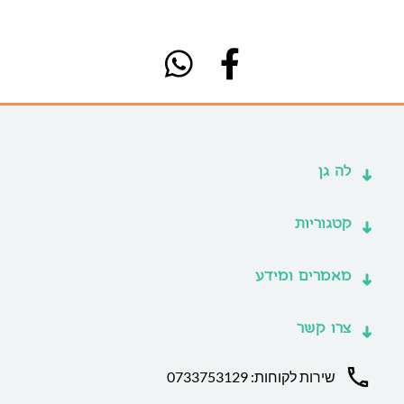
לה גן
קטגוריות
מאמרים ומידע
צרו קשר
שירות לקוחות: 0733753129