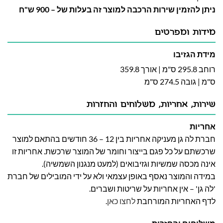
ניתן להזמין שירות הרכבה למוצר זה בעלות של – 900 ש"ח
מידות ומפרטים
מידת הגזיבו
רוחב 295.8 ס"מ | אורך 359.8
ס"מ | גובה 274.5 ס"מ
שירות, אחריות, משלוחים והחזרות
אחריות
חברת לה גן מעניקה אחריות בין 12 – 36 חודשים בהתאם למוצר
שרכשתם על כל פגם בייצור וחומר של המוצר שרכשת. אחריות זו
אינה מכסה שמשיות וגזיבואים (למעט מנגנון השמשיה).
במידה והמוצר נאסף באופן עצמאי ולא על ידי המובילים של חברת
'לה גן' – אין אחריות על שריטות ושברים.
לדף האחריות המורחבת
לחצו כאן
.