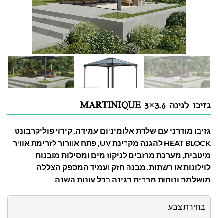
גזיבו לגינה MARTINIQUE 3×3.6
גזיבו מודרני עם שלדת אלומיניום עמידה, קירוי פוליקרבונט
HEAT BLOCK להגנה מקרינת UV, פתח אוורור לזרימת אוויר
מיטבית, מערכת מרזבים לניקוז מים ומסילות מובנות
לוילונות או רשתות. מבנה חזק ועמיד המספק הצללה
מושלמת ונוחות מרבית בגינה בכל עונות השנה.
בחירת צבע