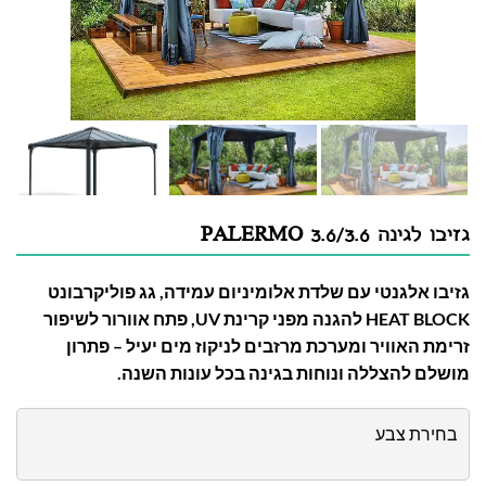
גזיבו לגינה PALERMO 3.6/3.6
גזיבו אלגנטי עם שלדת אלומיניום עמידה, גג פוליקרבונט
HEAT BLOCK להגנה מפני קרינת UV, פתח אוורור לשיפור
זרימת האוויר ומערכת מרזבים לניקוז מים יעיל – פתרון
מושלם להצללה ונוחות בגינה בכל עונות השנה.
בחירת צבע