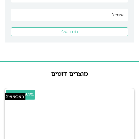
מוצרים דומים
38.61% הנחה
המלאי אזל