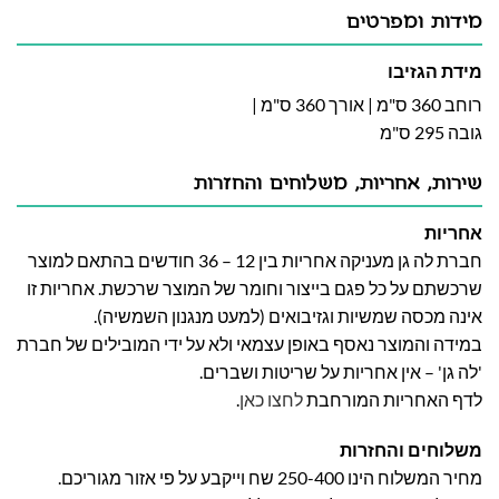
מידות ומפרטים
מידת הגזיבו
רוחב 360 ס"מ | אורך 360 ס"מ |
גובה 295 ס"מ
שירות, אחריות, משלוחים והחזרות
אחריות
חברת לה גן מעניקה אחריות בין 12 – 36 חודשים בהתאם למוצר
שרכשתם על כל פגם בייצור וחומר של המוצר שרכשת. אחריות זו
אינה מכסה שמשיות וגזיבואים (למעט מנגנון השמשיה).
במידה והמוצר נאסף באופן עצמאי ולא על ידי המובילים של חברת
'לה גן' – אין אחריות על שריטות ושברים.
לדף האחריות המורחבת
לחצו כאן
.
משלוחים והחזרות
מחיר המשלוח הינו 250-400 שח וייקבע על פי אזור מגוריכם.