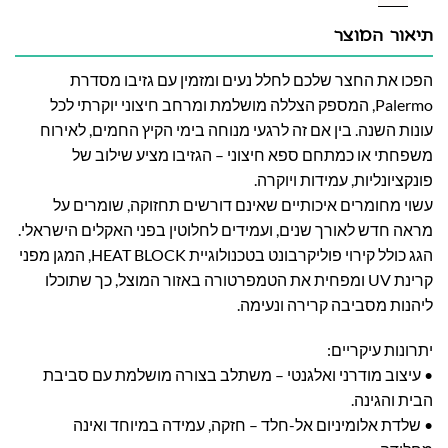
תיאור המוצר
הפכו את החצר שלכם לחלל נעים ומזמין עם גזיבו מסדרת
Palermo, המספק הצללה מושלמת ומרחב חיצוני יוקרתי לכל
עונות השנה. בין אם זה לרגעי מנוחה בימי הקיץ החמים, לאירוח
משפחתי או כמתחם ספא חיצוני – הגזיבו מציע שילוב של
פונקציונליות, עמידות ויוקרה.
עשוי מחומרים איכותיים שאינם דורשים תחזוקה, שומרים על
מראה חדש לאורך שנים, ועמידים לחלוטין בפני האקלים הישראלי.
הגג כולל קירוי פוליקרבונט בטכנולוגיית HEAT BLOCK, המגן מפני
קרינת UV ומפחית את הטמפרטורה באזור המוצל, כך שתוכלו
ליהנות מסביבה קרירה ונעימה.
יתרונות עיקריים:
• עיצוב מודרני ואלגנטי – משתלב בצורה מושלמת עם סביבת
הבית והגינה.
• שלדת אלומיניום אל-חלד – חזקה, עמידה במיוחד ואינה