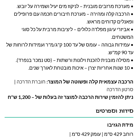
• מערכת מרזבים מובנית – לניקוז מים יעיל ושמירה על יובש.
• הרכבה קלה ומהירה – מערכת חיבורים חכמה עם פרופילים
ופאנלים קדוחים מראש.
• אביזרי עיגון מפלדה כלולים – ליציבות מרבית על כל סוגי
המשטחים.
• עמידות גבוהה – עומס של עד 100 ק"ג/מ"ר ועמידות לרוחות של
עד 90 קמ"ש.
• מסילה מובנית להכנת וילונות ורשתות – (סט נמכר בנפרד).
• 10 שנות אחריות יצרן – איכות מובטחת לאורך שנים.
הרכבה עצמאית קלה ופשוטה של המוצר:
חוברת הדרכה
|
סרטון הדרכה
ניתן להזמין שירות הרכבה למוצר זה בעלות של – 1,200 ש"ח
מידות ומפרטים
מידת הגזיבו
רוחב 429 ס"מ | עומק 429 ס"מ |