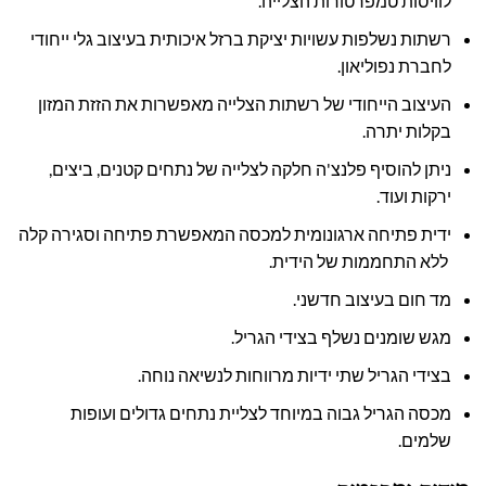
לוויסות טמפרטורות הצלייה.
רשתות נשלפות עשויות יציקת ברזל איכותית בעיצוב גלי ייחודי
לחברת נפוליאון.
העיצוב הייחודי של רשתות הצלייה מאפשרות את הזזת המזון
בקלות יתרה.
ניתן להוסיף פלנצ'ה חלקה לצלייה של נתחים קטנים, ביצים,
ירקות ועוד.
ידית פתיחה ארגונומית למכסה המאפשרת פתיחה וסגירה קלה
ללא התחממות של הידית.
מד חום בעיצוב חדשני.
מגש שומנים נשלף בצידי הגריל.
בצידי הגריל שתי ידיות מרווחות לנשיאה נוחה.
מכסה הגריל גבוה במיוחד לצליית נתחים גדולים ועופות
שלמים.