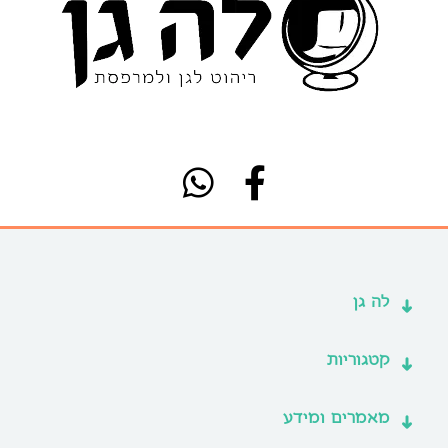
לה גן
קטגוריות
מאמרים ומידע