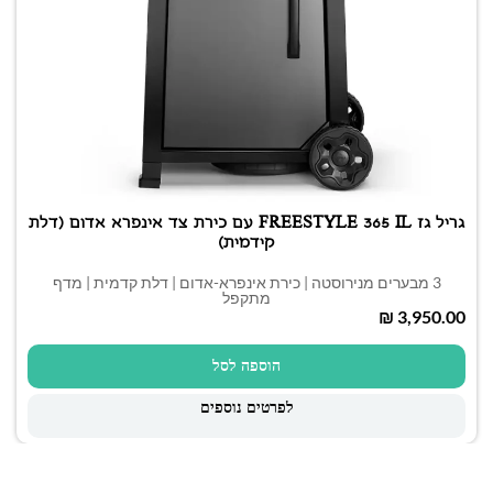
גריל גז FREESTYLE 365 IL עם כירת צד אינפרא אדום (דלת
קידמית)
3 מבערים מנירוסטה | כירת אינפרא-אדום | דלת קדמית | מדף
מתקפל
₪
הוספה לסל
לפרטים נוספים