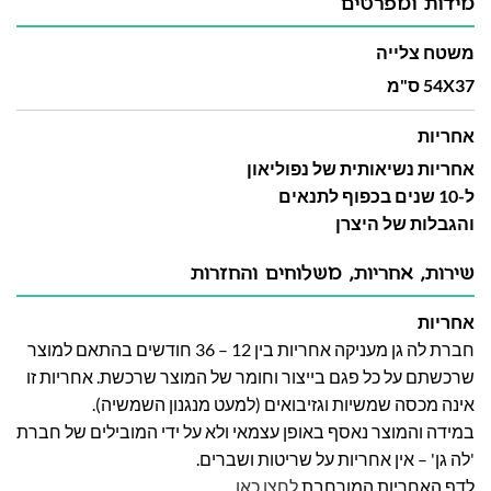
מידות ומפרטים
משטח צלייה
54X37 ס"מ
אחריות
אחריות נשיאותית של נפוליאון
ל-10 שנים בכפוף לתנאים
והגבלות של היצרן
שירות, אחריות, משלוחים והחזרות
אחריות
חברת לה גן מעניקה אחריות בין 12 – 36 חודשים בהתאם למוצר
שרכשתם על כל פגם בייצור וחומר של המוצר שרכשת. אחריות זו
אינה מכסה שמשיות וגזיבואים (למעט מנגנון השמשיה).
במידה והמוצר נאסף באופן עצמאי ולא על ידי המובילים של חברת
'לה גן' – אין אחריות על שריטות ושברים.
לדף האחריות המורחבת
לחצו כאן
.