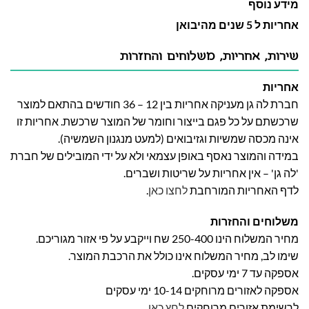
מידע נוסף
אחריות ל 5 שנים מהיבואן
שירות, אחריות, משלוחים והחזרות
אחריות
חברת לה גן מעניקה אחריות בין 12 – 36 חודשים בהתאם למוצר
שרכשתם על כל פגם בייצור וחומר של המוצר שרכשת. אחריות זו
אינה מכסה שמשיות וגזיבואים (למעט מנגנון השמשיה).
במידה והמוצר נאסף באופן עצמאי ולא על ידי המובילים של חברת
'לה גן' – אין אחריות על שריטות ושברים.
לדף האחריות המורחבת
לחצו כאן
.
משלוחים והחזרות
מחיר המשלוח הינו 250-400 שח וייקבע על פי אזור מגוריכם.
שימו לב, מחיר המשלוח אינו כולל את הרכבת המוצר.
אספקה עד 7 ימי עסקים.
אספקה לאזורים מרוחקים 10-14 ימי עסקים
לרשימת אזורים מרוחקים
לחץ כאן