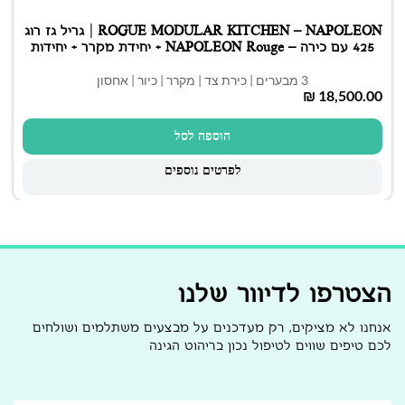
ROGUE MODULAR KITCHEN – NAPOLEON | גריל גז רוג
425 עם כירה – NAPOLEON Rouge + יחידת מקרר + יחידות
כיור + יחידת אחסון
3 מבערים | כירת צד | מקרר | כיור | אחסון
₪
הוספה לסל
לפרטים נוספים
הצטרפו לדיוור שלנו
אנחנו לא מציקים, רק מעדכנים על מבצעים משתלמים ושולחים
לכם טיפים שווים לטיפול נכון בריהוט הגינה