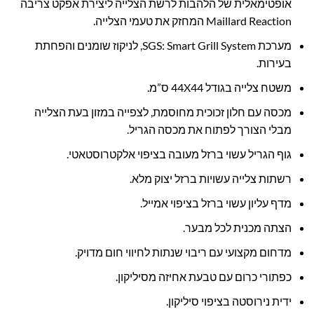
אופטימאלית של הלהבות לרשת הצלייה ליצירת אפקט צריבה
Maillard Reaction המחזק את טעמי הצלייה.
מערכת SGS: Smart Grill System, לניקוז שומנים והפחתת
בעירות.
משטח צלייה בגודל 44X44 ס”מ.
מכסה עם חלון זכוכית מחוסמת, לצפייה במזון בעת הצלייה
מבלי הצורך לפתוח את מכסה הגריל.
גוף הגריל עשוי ברזל מעובה בציפוי אלקטרוסטאטי.
רשתות צלייה עשויות ברזל יצוק מלא.
מדף עליון עשוי ברזל בציפוי אמייל.
הצתה מכנית לכל מבער.
מדחום מקצועי עם ריבוי שנתות לחיווי חום מדויק.
כפתורי כרום עם טבעת אחיזה מסיליקון.
ידית נירוסטה בציפוי סיליקון.