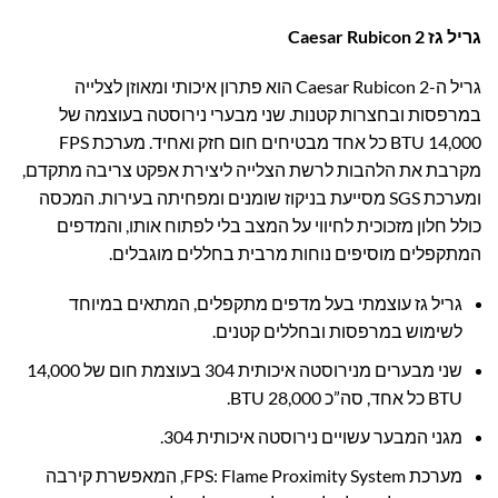
גריל גז Caesar Rubicon 2
גריל ה-Caesar Rubicon 2 הוא פתרון איכותי ומאוזן לצלייה
במרפסות ובחצרות קטנות. שני מבערי נירוסטה בעוצמה של
14,000 BTU כל אחד מבטיחים חום חזק ואחיד. מערכת FPS
מקרבת את הלהבות לרשת הצלייה ליצירת אפקט צריבה מתקדם,
ומערכת SGS מסייעת בניקוז שומנים ומפחיתה בעירות. המכסה
כולל חלון מזכוכית לחיווי על המצב בלי לפתוח אותו, והמדפים
המתקפלים מוסיפים נוחות מרבית בחללים מוגבלים.
גריל גז עוצמתי בעל מדפים מתקפלים, המתאים במיוחד
לשימוש במרפסות ובחללים קטנים.
שני מבערים מנירוסטה איכותית 304 בעוצמת חום של 14,000
BTU כל אחד, סה”כ 28,000 BTU.
מגני המבער עשויים נירוסטה איכותית 304.
מערכת FPS: Flame Proximity System, המאפשרת קירבה