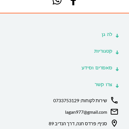
לה גן
קטגוריות
מאמרים ומידע
צרו קשר
שירות לקוחות: 0733753129
lagan977@gmail.com
סניף: פרדס חנה, דרך הנדיב 89