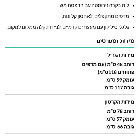
לוח בקרה נירוסטה עם הדפסת משי.
מדפים מתקפלים, לאחסון קל ונוח.
גלגלי סיליקון עם מעצורים קדמיים, לניידות קלה ממקום למקום.
מידות ומפרטים
מידות הגריל
רוחב 48 ס”מ (עם מדפים
פתוחים 118ס”מ)
עומק 59 ס”מ
גובה 117 ס”מ
מידות הקרטון
רוחב 78 ס”מ
עומק 57 ס”מ
גובה 66 ס”מ