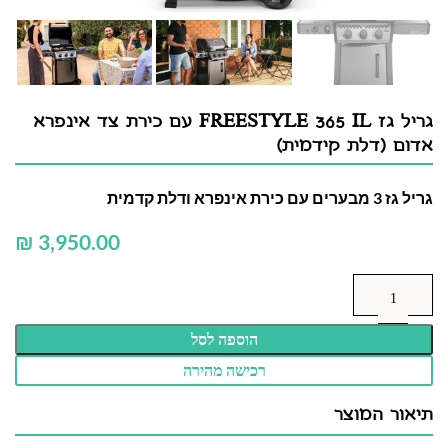
גריל גז FREESTYLE 365 IL עם כירת צד אינפרא
אדום (דלת קידמית)
גריל גז 3 מבערים עם כירת אינפרא ודלת קדמית
₪
הוספה לסל
רכישה מהירה
תיאור המוצר