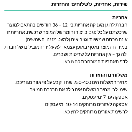
שירות, אחריות, משלוחים והחזרות
אחריות
חברת לה גן מעניקה אחריות בין 12 – 36 חודשים בהתאם למוצר
שרכשתם על כל פגם בייצור וחומר של המוצר שרכשת. אחריות זו
אינה מכסה שמשיות וגזיבואים (למעט מנגנון השמשיה).
במידה והמוצר נאסף באופן עצמאי ולא על ידי המובילים של חברת
'לה גן' – אין אחריות על שריטות ושברים.
לדף האחריות המורחבת
לחצו כאן
.
משלוחים והחזרות
מחיר המשלוח הינו 250-400 שח וייקבע על פי אזור מגוריכם.
שימו לב, מחיר המשלוח אינו כולל את הרכבת המוצר.
אספקה עד 7 ימי עסקים.
אספקה לאזורים מרוחקים 10-14 ימי עסקים
לרשימת אזורים מרוחקים
לחץ כאן