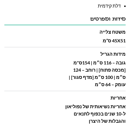
דלת קידמית
מידות ומפרטים
משטח צלייה
45X51 ס”מ
מידות הגריל
גובה – 116 ס״מ | 154ס"מ
[מכסה פתוח] | רוחב – 124
ס״מ | 100 ס״מ [מדף סגור] |
עומק – 64 ס״מ
אחריות
אחריות נשיאותית של נפוליאון
ל-10 שנים בכפוף לתנאים
והגבלות של היצרן