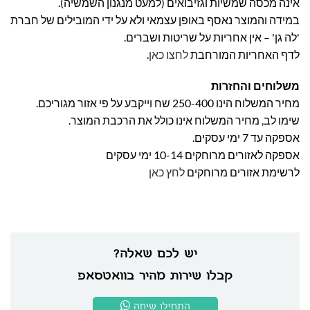
אינה מכסה שמשיות וגזיבואים (למעט מנגנון השמשיה).
במידה והמוצר נאסף באופן עצמאי ולא על ידי המובילים של חברת
'לה גן' – אין אחריות על שריטות ושברים.
לדף האחריות המורחבת
לחצו כאן
.
משלוחים והחזרות
מחיר המשלוח הינו 250-400 שח וייקבע על פי אזור מגוריכם.
שימו לב, מחיר המשלוח אינו כולל את הרכבת המוצר.
אספקה עד 7 ימי עסקים.
אספקה לאזורים מרוחקים 10-14 ימי עסקים
לרשימת אזורים מרוחקים
לחץ כאן
יש לכם שאלה?
קבלו שירות מהיר בוואטסאפ
התחילו שיחה