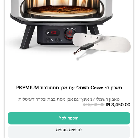
טאבון Cozze 17 חשמלי עם אבן מסתובבת PREMIUM
טאבון חשמלי 17 אינץ’ עם אבן מסתובבת ובקרה דיגיטלית
₪
3,450.00
₪
3,500.00
הוספה לסל
לפרטים נוספים