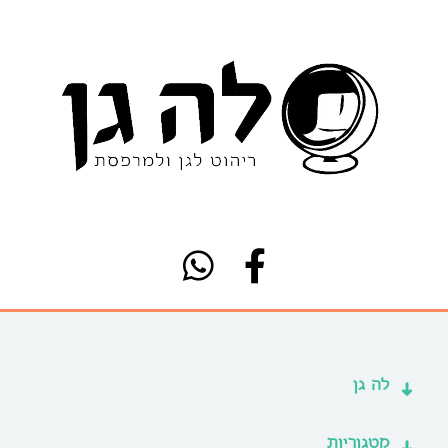
לה גן
קטגוריות