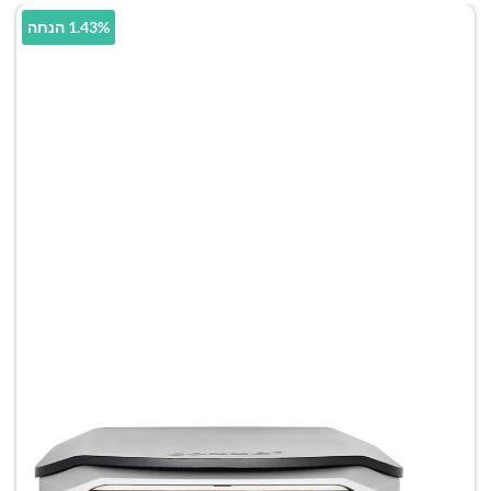
1.43% הנחה