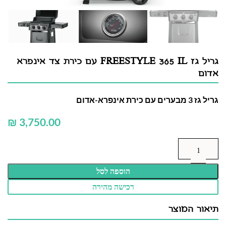
גריל גז FREESTYLE 365 IL עם כירת צד אינפרא
אדום
גריל גז 3 מבערים עם כירת אינפרא-אדום
₪
הוספה לסל
רכישה מהירה
תיאור המוצר