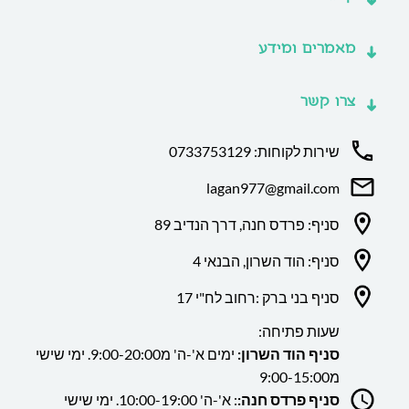
מאמרים ומידע
צרו קשר
שירות לקוחות: 0733753129
lagan977@gmail.com
סניף: פרדס חנה, דרך הנדיב 89
סניף: הוד השרון, הבנאי 4
סניף בני ברק :רחוב לח"י 17
שעות פתיחה:
סניף הוד השרון:
ימים א'-ה' מ9:00-20:00. ימי שישי
מ9:00-15:00
סניף פרדס חנה:
: א'-ה' 10:00-19:00. ימי שישי