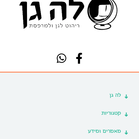
לה גן
קטגוריות
מאמרים ומידע