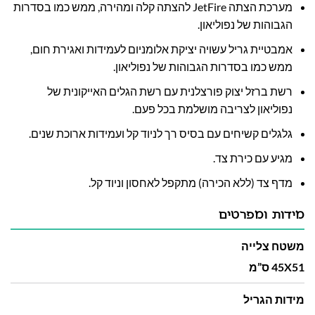
מערכת הצתה JetFire להצתה קלה ומהירה, ממש כמו בסדרות
הגבוהות של נפוליאון.
אמבטיית גריל עשויה יציקת אלומניום לעמידות ואגירת חום,
ממש כמו בסדרות הגבוהות של נפוליאון.
רשת ברזל יצוק פורצלנית עם רשת הגלים האייקונית של
נפוליאון לצריבה מושלמת בכל פעם.
גלגלים קשיחים עם בסיס רך לניוד קל ועמידות ארוכת שנים.
מגיע עם כירת צד.
מדף צד (ללא הכירה) מתקפל לאחסון וניוד קל.
מידות ומפרטים
משטח צלייה
45X51 ס”מ
מידות הגריל