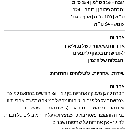
גובה – 116 ס״מ | 154 ס"מ
[מכסה פתוח] | רוחב – 124
ס״מ | 100 ס״מ [מדף סגור] |
עומק – 64 ס״מ
אחריות
אחריות נשיאותית של נפוליאון
ל-10 שנים בכפוף לתנאים
והגבלות של היצרן
שירות, אחריות, משלוחים והחזרות
אחריות
חברת לה גן מעניקה אחריות בין 12 – 36 חודשים בהתאם למוצר
שרכשתם על כל פגם בייצור וחומר של המוצר שרכשת. אחריות זו
אינה מכסה שמשיות וגזיבואים (למעט מנגנון השמשיה).
במידה והמוצר נאסף באופן עצמאי ולא על ידי המובילים של חברת
'לה גן' – אין אחריות על שריטות ושברים.