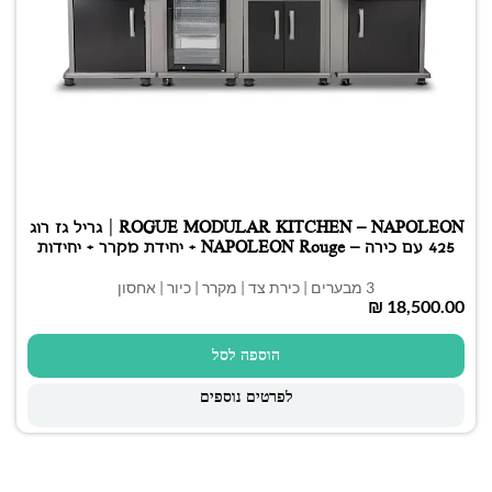
ROGUE MODULAR KITCHEN – NAPOLEON | גריל גז רוג
425 עם כירה – NAPOLEON Rouge + יחידת מקרר + יחידות
כיור + יחידת אחסון
3 מבערים | כירת צד | מקרר | כיור | אחסון
₪
הוספה לסל
לפרטים נוספים