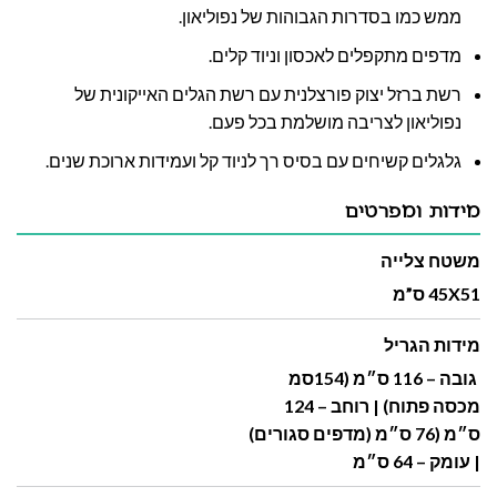
ממש כמו בסדרות הגבוהות של נפוליאון.
מדפים מתקפלים לאכסון וניוד קלים.
רשת ברזל יצוק פורצלנית עם רשת הגלים האייקונית של
נפוליאון לצריבה מושלמת בכל פעם.
גלגלים קשיחים עם בסיס רך לניוד קל ועמידות ארוכת שנים.
מידות ומפרטים
משטח צלייה
45X51 ס”מ
מידות הגריל
גובה – 116 ס״מ (154סמ
מכסה פתוח) | רוחב – 124
ס״מ (76 ס״מ (מדפים סגורים)
| עומק – 64 ס״מ