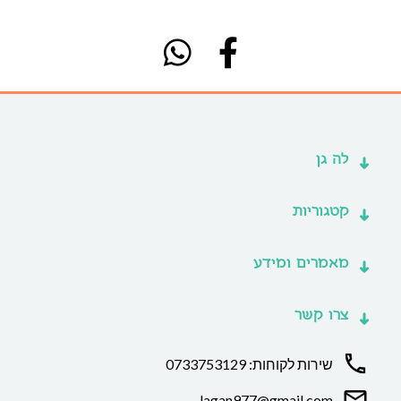
לה גן
קטגוריות
מאמרים ומידע
צרו קשר
שירות לקוחות: 0733753129
lagan977@gmail.com