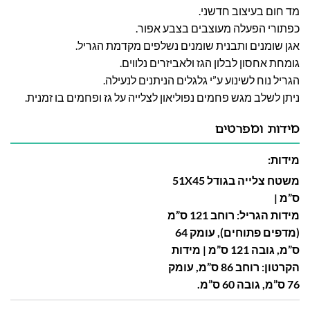
מד חום בעיצוב חדשני.
כפתורי הפעלה מעוצבים בצבע אפור.
אגן שומנים ותבנית שומנים נשלפים מקדמת הגריל.
גומחת אחסון לבלון הגז ולאביזרים נלווים.
הגריל נוח לשינוע ע”י גלגלים הניתנים לנעילה.
ניתן לשלב מגש פחמים נפוליאון לצלייה על גז ופחמים בו זמנית.
מידות ומפרטים
מידות:
משטח צלייה בגודל 51X45
ס”מ |
מידות הגריל: רוחב 121 ס”מ
(מדפים פתוחים), עומק 64
ס”מ, גובה 121 ס”מ |
מידות
הקרטון: רוחב 86 ס”מ, עומק
76 ס”מ, גובה 60 ס”מ.