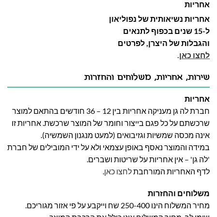
אחריות
אחריות נשיאותית של נפוליאון
ל-15 שנים בכפוף לתנאים
והגבלות של היצרן, לפרטים
לחצו כאן
.
שירות, אחריות, משלוחים והחזרות
אחריות
חברת לה גן מעניקה אחריות בין 12 – 36 חודשים בהתאם למוצר
שרכשתם על כל פגם בייצור וחומר של המוצר שרכשת. אחריות זו
אינה מכסה שמשיות וגזיבואים (למעט מנגנון השמשיה).
במידה והמוצר נאסף באופן עצמאי ולא על ידי המובילים של חברת
'לה גן' – אין אחריות על שריטות ושברים.
לדף האחריות המורחבת
לחצו כאן
.
משלוחים והחזרות
מחיר המשלוח הינו 250-400 שח וייקבע על פי אזור מגוריכם.