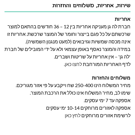
שירות, אחריות, משלוחים והחזרות
אחריות
חברת לה גן מעניקה אחריות בין 12 – 36 חודשים בהתאם למוצר
שרכשתם על כל פגם בייצור וחומר של המוצר שרכשת. אחריות זו
אינה מכסה שמשיות וגזיבואים (למעט מנגנון השמשיה).
במידה והמוצר נאסף באופן עצמאי ולא על ידי המובילים של חברת
'לה גן' – אין אחריות על שריטות ושברים.
לדף האחריות המורחבת
לחצו כאן
.
משלוחים והחזרות
מחיר המשלוח הינו 250-400 שח וייקבע על פי אזור מגוריכם.
שימו לב, מחיר המשלוח אינו כולל את הרכבת המוצר.
אספקה עד 7 ימי עסקים.
אספקה לאזורים מרוחקים 10-14 ימי עסקים
לרשימת אזורים מרוחקים
לחץ כאן