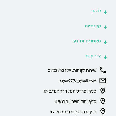
לה גן
קטגוריות
מאמרים ומידע
צרו קשר
שירות לקוחות: 0733753129
lagan977@gmail.com
סניף: פרדס חנה, דרך הנדיב 89
סניף: הוד השרון, הבנאי 4
סניף בני ברק :רחוב לח"י 17