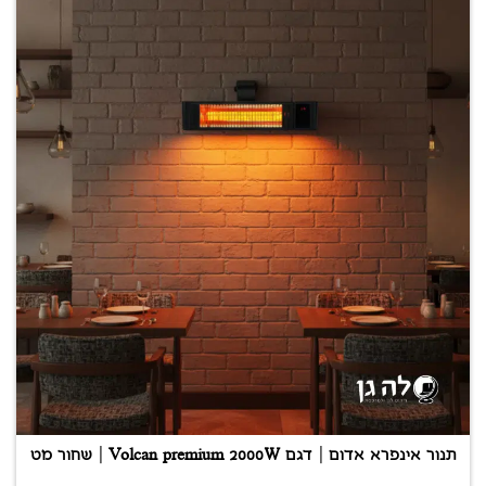
תנור אינפרא אדום | דגם Volcan premium 2000W | שחור מט