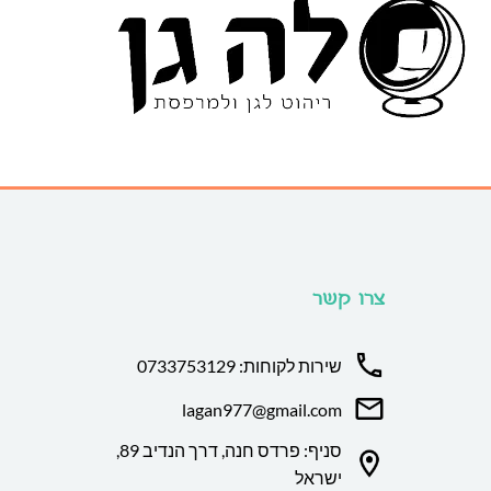
צרו קשר
שירות לקוחות: 0733753129
lagan977@gmail.com
סניף: פרדס חנה, דרך הנדיב 89,
ישראל