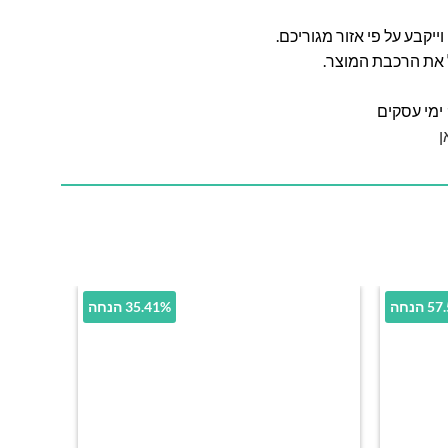
ל את הרכבת המוצר.
ן
הנחה
35.41% הנחה