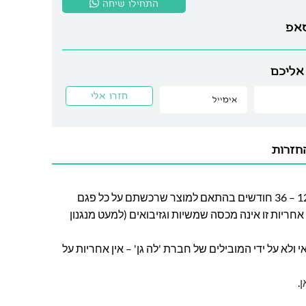
התחילו שיחה
סאפ
אליכם
חזרות
חברת לה גן מעניקה אחריות בין 12 – 36 חודשים בהתאם למוצר שרכשתם על כל פגם
חריות זו אינה מכסה שמשיות וגזיבואים (למעט מנגנון
ולא על ידי המובילים של חברת 'לה גן' – אין אחריות על
ן
.