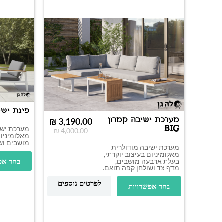
פינת ישי
מערכת ישיבה קמרון
₪
3,190.00
BIG
מערכת ישי
₪
4,000.00
מאלומיניו
מושבים וש
מערכת ישיבה מודולרית
מאלומיניום בעיצוב יוקרתי,
בעלת ארבעה מושבים,
בחר אפ
מדף צד ושולחן קפה תואם.
לפרטים נוספים
בחר אפשרויות