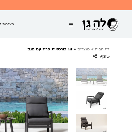
מערכות י
דף הבית
»
מוצרים
»
זוג כורסאות פריז עם פגם
שתף: