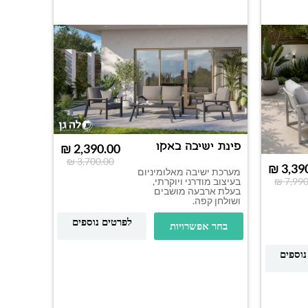
פינת ישיבה באקו
₪
2,390.00
₪
3,700.00
₪
3,39
מערכת ישיבה מאלומיניום
בעיצוב מודרני ויוקרתי,
₪
7,990
בעלת ארבעה מושבים
ושולחן קפה.
לפרטים נוספים
בחר אפשרויות
פינת יש
נוספים
מערכת י
בעיצוב ר
מושבים ו
בחר א