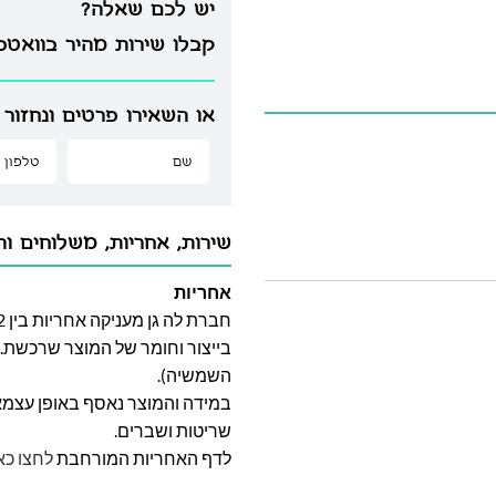
יש לכם שאלה?
קבלו שירות מהיר בוואט
או השאירו פרטים ונחזור 
שירות, אחריות, משלוחים וה
אחריות
בייצור וחומר של המוצר שרכשת. א
השמשיה).
במידה והמוצר נאסף באופן עצמאי 
שריטות ושברים.
לדף האחריות המורחבת
לחצו כא