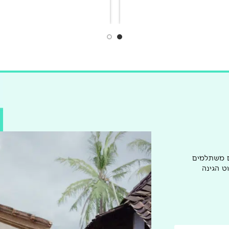
ם משתלמים
ט הגינה