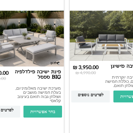
בה מישיגן
₪
3,950.00
פינת ישיבה פילדלפיה
0.00
₪
4,990.00
BIG ספסל
בה יוקרתית
.00
ם, כוללת חמישה
ולחן תואם.
מערכת ישיבה מאלומיניום,
בעלת חמישה מושבים
לפרטים נוספים
ושולחן גבוה תואם בעיצוב
שרויות
קלאסי
לפרטים 
בחר אפשרויות