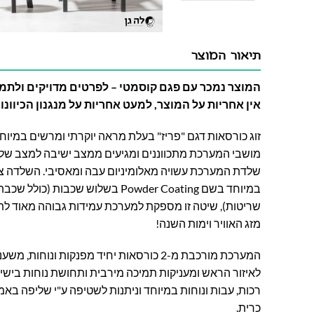
תיאור המוצר
המוצר נמכר עם פגם קוסמטי – לפרטים מדויקים ולתמונ
אין אחריות על המוצר, למעט אחריות על מנגנון הכיוונון
זוג כורסאות דגם "פריז" בעלת מראה יוקרתי ומרשים במיו
מושבי המערכת מתכווננים ומגיעים ממצב ישיבה למצב של
שלדת המערכת עשויה מאלומיניום עבה ומאסיבי. השלדה 
שריטות), שיטה זו מספקת למערכת עמידות גבוהה
מאוד לתנ
מזג האוויר וימות השנה!
המערכת מורכבת מ-2 כורסאות יחיד מפנקות ונו
לאיזור הראש ומעניקות תמיכה מירבית ותחושת נוחות ביש
רכות, עבות ונוחות במיוחד וניתנות לשטיפה ע"י שליפה בא
כרית.