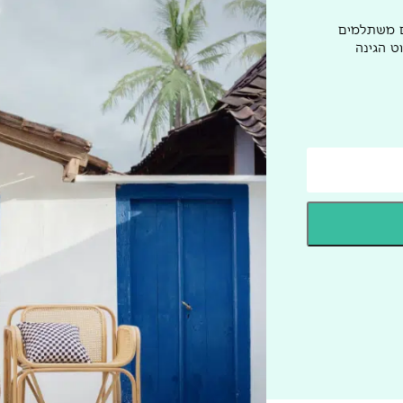
ם משתלמים
ט הגינה