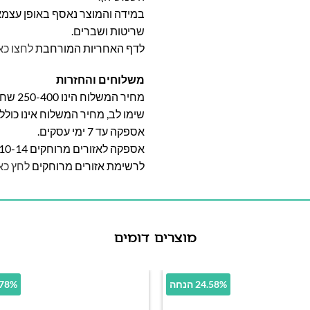
במידה והמוצר נאסף באופן עצמאי 
שריטות ושברים.
לדף האחריות המורחבת
לחצו כא
משלוחים והחזרות
מחיר המשלוח הינו 250-400 שח וייקבע על פי אזור מגוריכם.
שימו לב, מחיר המשלוח אינו כול
אספקה עד 7 ימי עסקים.
אספקה לאזורים מרוחקים 10-14 ימי עסקים
לרשימת אזורים מרוחקים
לחץ כא
מוצרים דומים
24.58% הנחה
26.78% 