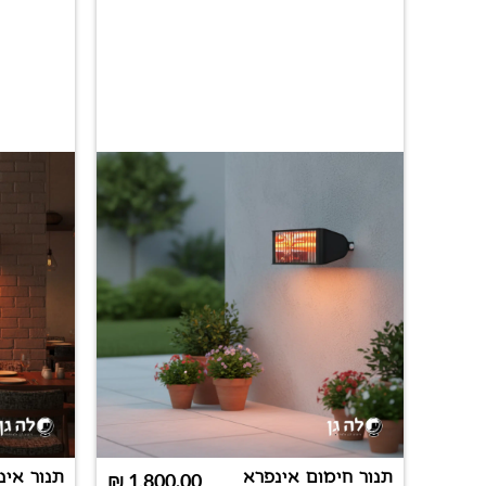
תנור חימום אינפרא
תנור אינ
₪
1,800.00