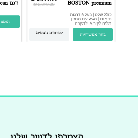
BOSTON premium
דגם n
₪
2,390.00
2500W
שחור מט
כולל שלט | בעל 6 דרגות
חימום | מגיע עם מתקן
הוספה
תליה לקיר או לתקרה
לפרטים נוספים
בחר אפשרויות
הצטרפו לדיוור שלנו