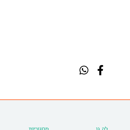
לה גן
קטגוריות