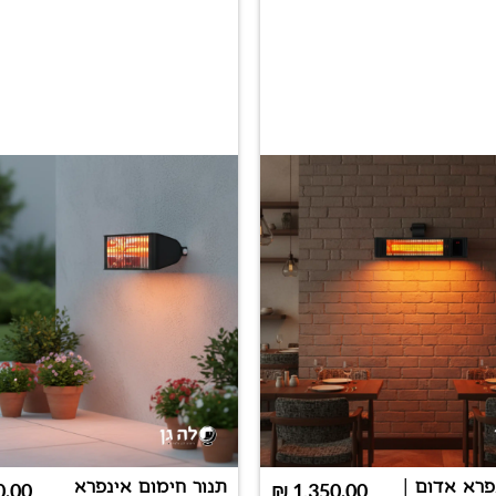
פרא אדום |
תנור חימום אינפרא
0.00
₪
1,350.00