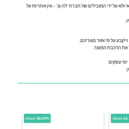
ולא על ידי המובילים של חברת 'לה גן' – אין אחריות על
ן
.
ל את הרכבת המוצר.
ן
הנחה
38.09% הנחה