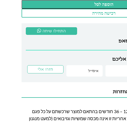
הוספה לסל
רכישה מהירה
התחילו שיחה
סאפ
אליכם
חזרות
חברת לה גן מעניקה אחריות בין 12 – 36 חודשים בהתאם למוצר שרכשתם על כל פגם
חריות זו אינה מכסה שמשיות וגזיבואים (למעט מנגנון