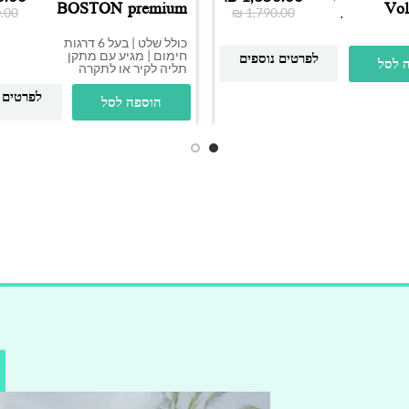
Volca
BOSTON premium
.00
₪
1,790.00
2000W
premium 2000W |
כולל שלט | בעל 6 דרגות
חימום | מגיע עם מתקן
לפרטים נוספים
 לסל
תליה לקיר או לתקרה
לפרטים 
הוספה לסל