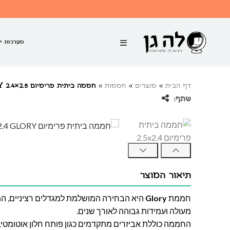
מערכות י
דף הבית
»
מוצרים
»
חממות
»
חממה ביתית פרימיום 2.5×2.4 GLORY
שתף:
תיאור המוצר
חממת
Glory
היא הבחירה המושלמת למגדלים רציניים, המ
מעולה ועמידות גבוהה לאורך שנים.
החממה כוללת אביזרים מתקדמים כגון פותח חלון אוטומטי, 