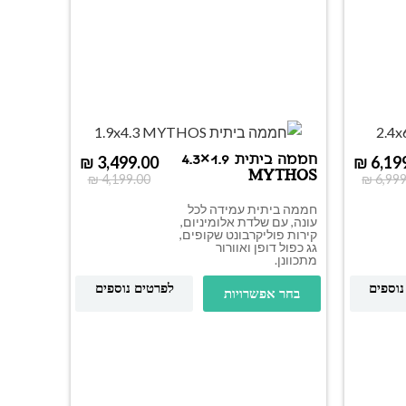
חממה ביתית 1.9×4.3
₪
3,499.00
₪
6,19
MYTHOS
₪
4,199.00
₪
6,999
חממה ביתית עמידה לכל
עונה, עם שלדת אלומיניום,
קירות פוליקרבונט שקופים,
גג כפול דופן ואוורור
מתכוונן.
נוספים
לפרטים נוספים
בחר אפשרויות
מיני ח