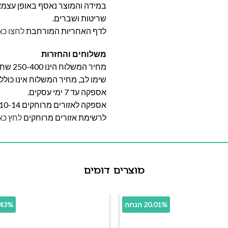
במידה והמוצר נאסף באופן עצמאי 
שריטות ושברים.
לדף האחריות המורחבת
לחצו כא
משלוחים והחזרות
מחיר המשלוח הינו 250-400 שח וייקבע על פי אזור מגוריכם.
שימו לב, מחיר המשלוח אינו כול
אספקה עד 7 ימי עסקים.
אספקה לאזורים מרוחקים 10-14 ימי עסקים
לרשימת אזורים מרוחקים
לחץ כא
מוצרים דומים
20.01% הנחה
11.43% 