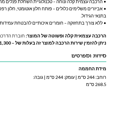
• הרכבה עצמית קלה ונוחה – טכנולוגיית השחלת פנלים מה
• אביזרים משלימים כלולים – פותח חלון אוטומטי, חלון ר
בתנאי הגידול.
• ללא צורך בתחזוקה – חומרים איכותיים להבטחת עמידות 
הרכבה עצמאית קלה ופשוטה של המוצר:
חוברת הדרכה
ניתן להזמין שירות הרכבה למוצר זה בעלות של – 1,300 ש"ח
מידות ומפרטים
מידת החממה
רוחב: 244 ס"מ | עומק: 244 ס"מ | גובה:
268.5 ס"מ