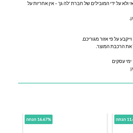
ולא על ידי המובילים של חברת 'לה גן' – אין אחריות על
ן
.
ל את הרכבת המוצר.
ן
הנחה
16.67% הנחה