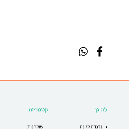
לה גן
קטגוריות
נדנדה לגינה
שולחנות