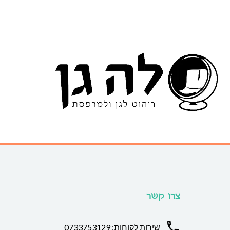
צרו קשר
שירות לקוחות: 0733753129