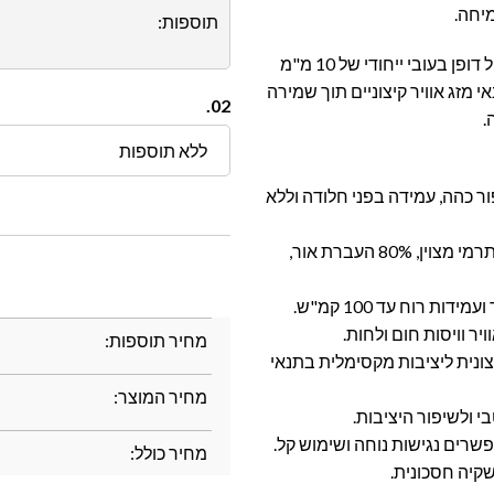
יחה.
תוספות:
הודות לשלדת אלומיניום עבה במיוחד, זיגוג פוליקרבונט כפול דופן בעובי ייחודי של 10 מ"מ
ויה להתמודד עם תנאי מזג אוויר קיצוניים תוך שמירה
02.
.
ללא תוספות
 כהה, עמידה בפני חלודה וללא
• זיגוג פוליקרבונט כפול דופן בעובי 10 מ"מ – מספק בידוד תרמי מצוין, 80% העברת אור,
ר וויסות חום ולחות.
מחיר תוספות:
יצונית ליציבות מקסימלית בתנאי
מחיר המוצר:
י ולשיפור היציבות.
מחיר כולל:
שקיה חסכונית.