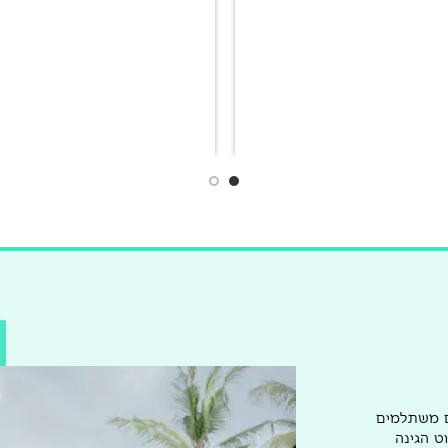
ם משתלמים
ט הגינה