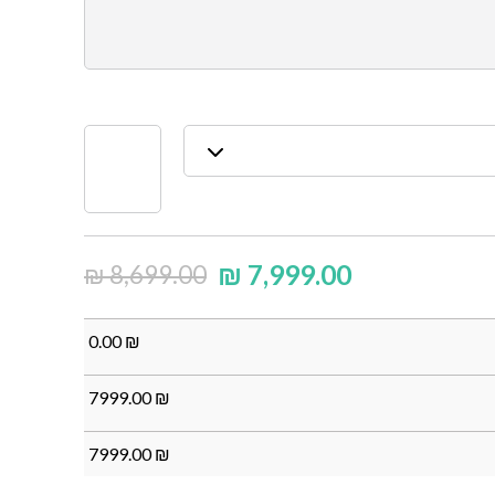
₪
7,999.00
₪
8,699.00
0.00
₪
7999.00
₪
7999.00
₪