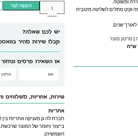
ירה ופשוטה.
הוספה לסל
פפה וקיט מתלים לשליטה מיטבית
לאורך שנים.
יש לכם שאלה?
|
סרטון מוצר
קבלו שירות מהיר בוואט
או השאירו פרטים ונחזור 
שירות, אחריות, משלוחים וה
אחריות
בייצור וחומר של המוצר שרכשת. א
השמשיה).