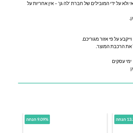
ולא על ידי המובילים של חברת 'לה גן' – אין אחריות על
ן
.
ל את הרכבת המוצר.
ן
הנחה
9.09% הנחה