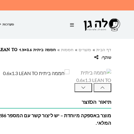
מערכות י
דף הבית
»
מוצרים
»
חממות
»
חממה ביתית 0.6×1.3 LEAN TO
שתף:
תיאור המוצר
המלאי.