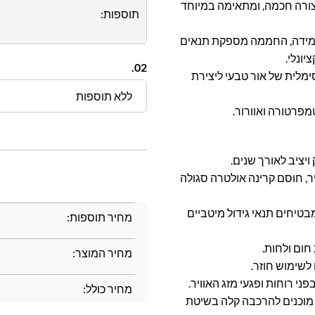
ורה חכמה, ומתאימה במיוחד
תוספות:
 עמידה, החממה מספקת תנאים
יונלי.
02.
ירה מקסימלית של אור טבעי ליצירת
ללא תוספות
מפרטורה ואוורור.
יציב לאורך שנים.
יר, חוסם קרינה אולטרה סגולה
מספקים כ-90% העברת אור ומבטיחים תנאי גידול מיטביים
מחיר תוספות:
 חום ולחות.
מחיר המוצר:
לשימוש חוזר.
ני רוחות ופגעי מזג האוויר.
מחיר כולל:
 מוכנים להרכבה קלה בשיטת