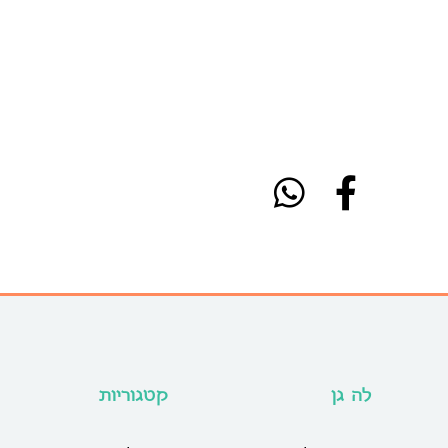
לה גן
קטגוריות