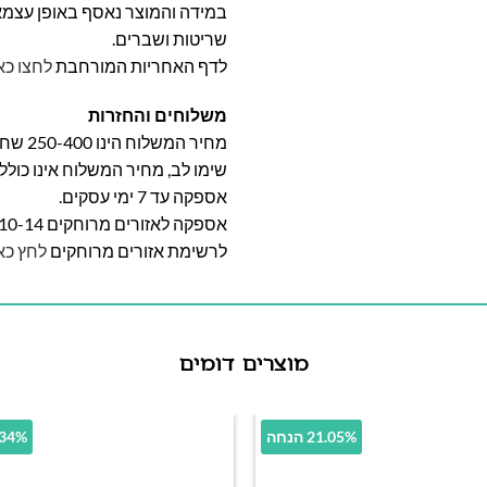
במידה והמוצר נאסף באופן עצמאי 
שריטות ושברים.
לדף האחריות המורחבת
לחצו כא
משלוחים והחזרות
מחיר המשלוח הינו 250-400 שח וייקבע על פי אזור מגוריכם.
שימו לב, מחיר המשלוח אינו כול
אספקה עד 7 ימי עסקים.
אספקה לאזורים מרוחקים 10-14 ימי עסקים
לרשימת אזורים מרוחקים
לחץ כא
מוצרים דומים
21.05% הנחה
13.34% 