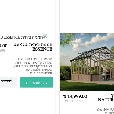
חממה ביתית 2.4×4.8
9.00
ESSENCE
.00
חממה ביתית רחבה עם
שלדת אלומיניום מחוזקת,
זיגוג פוליקרבונט כפול דופן,
שלושה חלונות אוורור
ודלתות כפולות.
לפרטים 
בחר אפשרויות
ץ
₪
14,999.00
NATURA
₪
18,999.00
חממה NATURA, שלד
לוחות