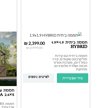
חממה ביתית 1.9×1.9
₪
2,399.00
HYBRID
₪
2,999.00
חממה ביתית עם קירות
פוליקרבונט שקופים, קירוי
כפול דופן, מערכת אוורור
חכמה ושלדת אלומיניום
מחוזקת.
לפרטים נוספים
בחר אפשרויות
חממת ע
 2.4×5
ארז עמיד, 