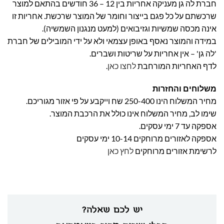
חברת לה גן מעניקה אחריות בין 12 – 36 חודשים בהתאם למוצר
שרכשתם על כל פגם בייצור וחומר של המוצר שרכשת. אחריות זו
אינה מכסה שמשיות וגזיבואים (למעט מנגנון השמשיה).
במידה והמוצר נאסף באופן עצמאי ולא על ידי המובילים של חברת
'לה גן' – אין אחריות על שריטות ושברים.
לדף האחריות המורחבת
לחצו כאן
.
משלוחים והחזרות
מחיר המשלוח הינו 250-400 שח וייקבע על פי אזור מגוריכם.
שימו לב, מחיר המשלוח אינו כולל את הרכבת המוצר.
אספקה עד 7 ימי עסקים.
אספקה לאזורים מרוחקים 10-14 ימי עסקים
לרשימת אזורים מרוחקים
לחץ כאן
יש לכם שאלה?