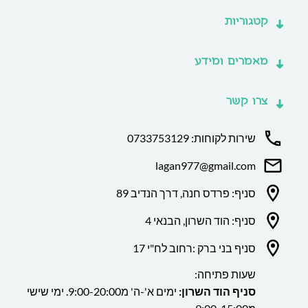
קטגוריות
מאמרים ומידע
צרו קשר
שירות לקוחות: 0733753129
lagan977@gmail.com
סניף: פרדס חנה, דרך הנדיב 89
סניף: הוד השרון, הבנאי 4
סניף בני ברק :רחוב לח"י 17
שעות פתיחה:
סניף הוד השרון:
ימים א'-ה' מ9:00-20:00. ימי שישי