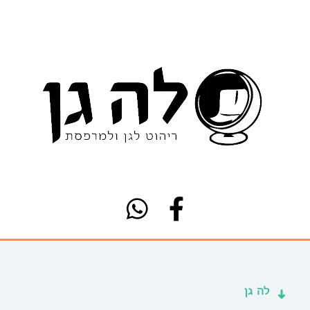
לה גן