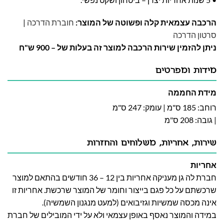
הרכבה עצמאית קלה ופשוטה של המוצר:
חוברת הדרכה
|
סרטון הדרכה
ניתן להזמין שירות הרכבה למוצר זה בעלות של – 900 ש"ח
מידות ומפרטים
מידת החממה
רוחב: 185 ס"מ | עומק: 247 ס"מ
| גובה: 208 ס"מ
שירות, אחריות, משלוחים והחזרות
אחריות
חברת לה גן מעניקה אחריות בין 12 – 36 חודשים בהתאם למוצר
שרכשתם על כל פגם בייצור וחומר של המוצר שרכשת. אחריות זו
אינה מכסה שמשיות וגזיבואים (למעט מנגנון השמשיה).
במידה והמוצר נאסף באופן עצמאי ולא על ידי המובילים של חברת