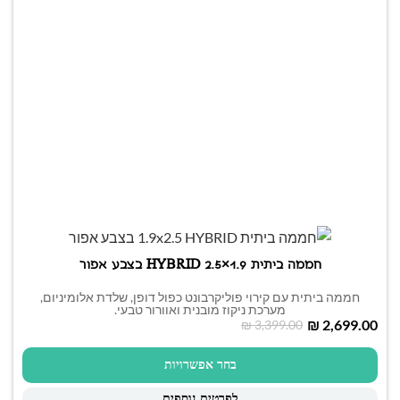
חממה ביתית 1.9×2.5 HYBRID בצבע אפור
חממה ביתית עם קירוי פוליקרבונט כפול דופן, שלדת אלומיניום,
מערכת ניקוז מובנית ואוורור טבעי.
₪
2,699.00
₪
3,399.00
בחר אפשרויות
לפרטים נוספים