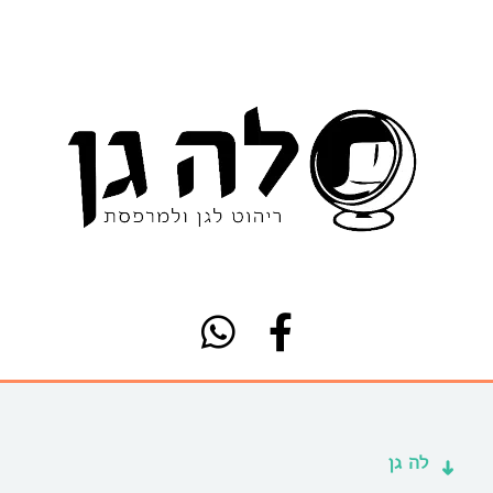
לה גן