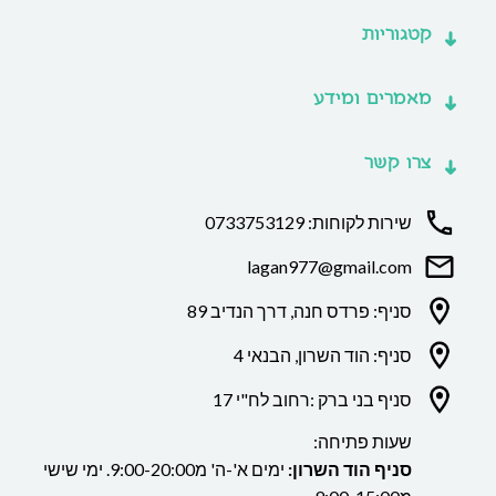
קטגוריות
מאמרים ומידע
צרו קשר
שירות לקוחות: 0733753129
lagan977@gmail.com
סניף: פרדס חנה, דרך הנדיב 89
סניף: הוד השרון, הבנאי 4
סניף בני ברק :רחוב לח"י 17
שעות פתיחה:
סניף הוד השרון:
ימים א'-ה' מ9:00-20:00. ימי שישי