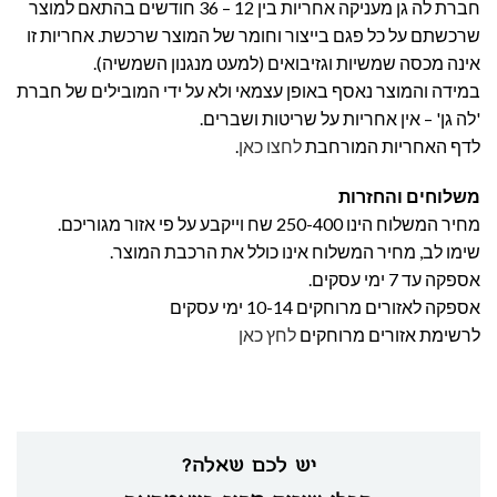
חברת לה גן מעניקה אחריות בין 12 – 36 חודשים בהתאם למוצר
שרכשתם על כל פגם בייצור וחומר של המוצר שרכשת. אחריות זו
אינה מכסה שמשיות וגזיבואים (למעט מנגנון השמשיה).
במידה והמוצר נאסף באופן עצמאי ולא על ידי המובילים של חברת
'לה גן' – אין אחריות על שריטות ושברים.
לדף האחריות המורחבת
לחצו כאן
.
משלוחים והחזרות
מחיר המשלוח הינו 250-400 שח וייקבע על פי אזור מגוריכם.
שימו לב, מחיר המשלוח אינו כולל את הרכבת המוצר.
אספקה עד 7 ימי עסקים.
אספקה לאזורים מרוחקים 10-14 ימי עסקים
לרשימת אזורים מרוחקים
לחץ כאן
יש לכם שאלה?