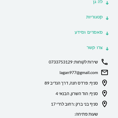
לה גן
קטגוריות
מאמרים ומידע
צרו קשר
שירות לקוחות: 0733753129
lagan977@gmail.com
סניף: פרדס חנה, דרך הנדיב 89
סניף: הוד השרון, הבנאי 4
סניף בני ברק :רחוב לח"י 17
שעות פתיחה: