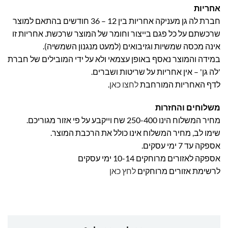
אחריות
חברת לה גן מעניקה אחריות בין 12 – 36 חודשים בהתאם למוצר
שרכשתם על כל פגם בייצור וחומר של המוצר שרכשת. אחריות זו
אינה מכסה שמשיות וגזיבואים (למעט מנגנון השמשיה).
במידה והמוצר נאסף באופן עצמאי ולא על ידי המובילים של חברת
'לה גן' – אין אחריות על שריטות ושברים.
לדף האחריות המורחבת
לחצו כאן
.
משלוחים והחזרות
מחיר המשלוח הינו 250-400 שח וייקבע על פי אזור מגוריכם.
שימו לב, מחיר המשלוח אינו כולל את הרכבת המוצר.
אספקה עד 7 ימי עסקים.
אספקה לאזורים מרוחקים 10-14 ימי עסקים
לרשימת אזורים מרוחקים
לחץ כאן