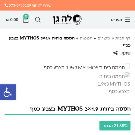
שירות לקוחות
073-3753129
0
תפריט
0.00
₪
דף הבית
»
מוצרים
»
חממות
»
חממה ביתית 1.9×3 MYTHOS בצבע
כסף
שתף:
פתח
חממה ביתית 1.9×3 MYTHOS בצבע כסף
21.88% הנחה