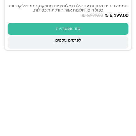
חממה ביתית מרווחת עם שלדת אלומיניום מחוזקת, זיגוג פוליקרבונט
כפול דופן, חלונות אוורור ודלתות כפולות.
₪
6,199.00
₪
6,999.00
בחר אפשרויות
לפרטים נוספים