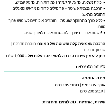
• יכולת נשיאה: עד 75 ק"ג/מ"ר | עמידות רוח: עד 90 קמ"ש.
• הרכבה עצמית פשוטה – פרופילים קדוחים מראש ופאנלים
חתוכים מראש.
• ללא צורך בתחזוקה שוטפת – חומרים איכותיים לשימוש ארוך
טווח.
• 5 שנות אחריות יצרן – להבטחת איכות לאורך שנים.
הרכבה עצמאית קלה ופשוטה של המוצר:
חוברת הדרכה
|
סרטון הדרכה
ניתן להזמין שירות הרכבה למוצר זה בעלות של – 1,000 ש"ח
מידות ומפרטים
מידת החממה
אורך: 306 ס"מ | רוחב: 185 ס"מ
| גובה: 208 ס"מ
שירות, אחריות, משלוחים והחזרות