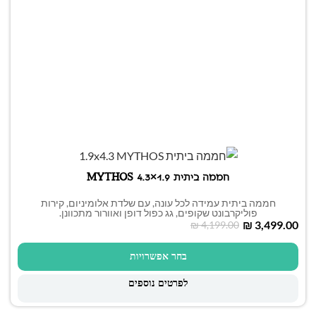
חממה ביתית 1.9×4.3 MYTHOS
חממה ביתית עמידה לכל עונה, עם שלדת אלומיניום, קירות
פוליקרבונט שקופים, גג כפול דופן ואוורור מתכוונן.
₪
3,499.00
₪
4,199.00
בחר אפשרויות
לפרטים נוספים