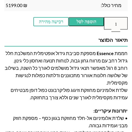
מחיר כולל:
₪
5199.00
הוספה לסל
רכישה מהירה
תיאור המוצר
חממת
Essence
מספקת סביבת גידול אופטימלית המשלבת חלל
גידול רחב עם מרווח גחון גבוה, לנוחות תנועה ואחסון כלי גינון.
רוחב 8 רגל מאפשר תנאי גידול מושלמים לאורך כל השנה, בשילוב
של שלושה חלונות אוורור מתכווננים ודלתות כפולות לנגישות
מקסימלית.
שלדת אלומיניום מחוזקת וזיגוג פוליקרבונט כפול דופן מבטיחים
עמידות מקסימלית לאורך שנים וללא צורך בתחזוקה.
יתרונות עיקריים:
• שלדת אלומיניום אל-חלד מחוזקת בגוון כסף – מספקת חוזק
מבני ועמידות גבוהה.