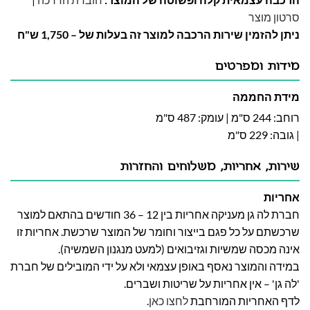
סרטון מוצר
ניתן להזמין שירות הרכבה למוצר זה בעלות של – 1,750 ש"ח
מידות ומפרטים
מידת החממה
רוחב: 244 ס"מ | עומק: 487 ס"מ
| גובה: 229 ס"מ
שירות, אחריות, משלוחים והחזרות
אחריות
חברת לה גן מעניקה אחריות בין 12 – 36 חודשים בהתאם למוצר
שרכשתם על כל פגם בייצור וחומר של המוצר שרכשת. אחריות זו
אינה מכסה שמשיות וגזיבואים (למעט מנגנון השמשיה).
במידה והמוצר נאסף באופן עצמאי ולא על ידי המובילים של חברת
'לה גן' – אין אחריות על שריטות ושברים.
לדף האחריות המורחבת
לחצו כאן
.