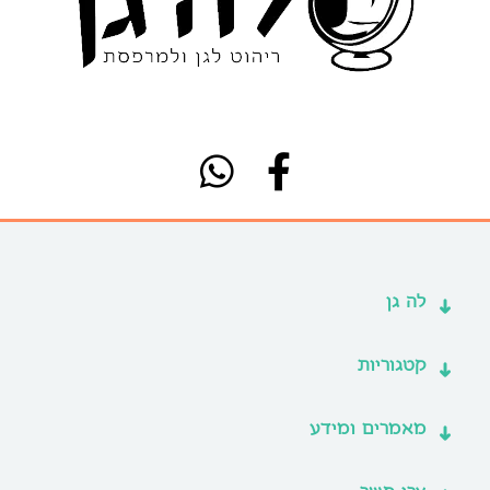
לה גן
קטגוריות
מאמרים ומידע