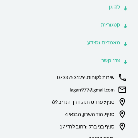
לה גן
קטגוריות
מאמרים ומידע
צרו קשר
שירות לקוחות: 0733753129
lagan977@gmail.com
סניף: פרדס חנה, דרך הנדיב 89
סניף: הוד השרון, הבנאי 4
סניף בני ברק :רחוב לח"י 17