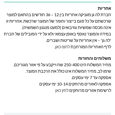
אחריות
חברת לה גן מעניקה אחריות בין 12 – 36 חודשים בהתאם למוצר
שרכשתם על כל פגם בייצור וחומר של המוצר שרכשת. אחריות זו
אינה מכסה שמשיות וגזיבואים (למעט מנגנון השמשיה).
במידה והמוצר נאסף באופן עצמאי ולא על ידי המובילים של חברת
'לה גן' – אין אחריות על שריטות ושברים.
לדף האחריות המורחבת
לחצו כאן
.
משלוחים והחזרות
מחיר המשלוח הינו 250-400 שח וייקבע על פי אזור מגוריכם.
שימו לב, מחיר המשלוח אינו כולל את הרכבת המוצר.
אספקה עד 7 ימי עסקים.
אספקה לאזורים מרוחקים 10-14 ימי עסקים
לרשימת אזורים מרוחקים
לחץ כאן