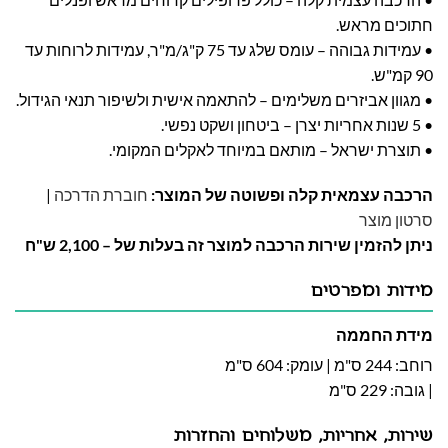
חתוכים מראש.
• עמידות גבוהה – עומס שלג עד 75 ק"ג/מ"ר, עמידות לרוחות עד
90 קמ"ש.
• מגוון אביזרים משלימים – להתאמה אישית ולשיפור תנאי הגידול.
• 5 שנות אחריות יצרן – ביטחון ושקט נפשי.
• תוצרת ישראל – מותאם במיוחד לאקלים המקומי.
הרכבה עצמאית קלה ופשוטה של המוצר:
חוברת הדרכה
|
סרטון מוצר
ניתן להזמין שירות הרכבה למוצר זה בעלות של – 2,100 ש"ח
מידות ומפרטים
מידת החממה
רוחב: 244 ס"מ | עומק: 604 ס"מ
| גובה: 229 ס"מ
שירות, אחריות, משלוחים והחזרות