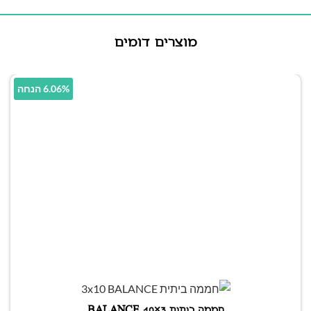
מוצרים דומים
6.06% הנחה
חממה ביתית 3×10 BALANCE