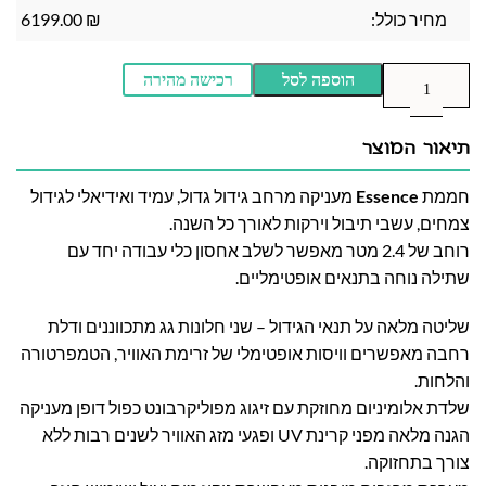
מחיר כולל:
₪
6199.00
הוספה לסל
רכישה מהירה
תיאור המוצר
חממת
Essence
מעניקה מרחב גידול גדול, עמיד ואידיאלי לגידול
צמחים, עשבי תיבול וירקות לאורך כל השנה.
רוחב של 2.4 מטר מאפשר לשלב אחסון כלי עבודה יחד עם
שתילה נוחה בתנאים אופטימליים.
שליטה מלאה על תנאי הגידול – שני חלונות גג מתכווננים ודלת
רחבה מאפשרים וויסות אופטימלי של זרימת האוויר, הטמפרטורה
והלחות.
שלדת אלומיניום מחוזקת עם זיגוג מפוליקרבונט כפול דופן מעניקה
הגנה מלאה מפני קרינת UV ופגעי מזג האוויר לשנים רבות ללא
צורך בתחזוקה.