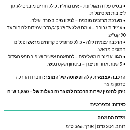
• בסיס פלדה מגולוונת – אינו מחליד, כולל חורים מובנים לעיגון
ליציבות מקסימלית.
• מערכת מרזבים מובנית – לניקוז מים בצורה יעילה.
• עמידות גבוהה – עומס שלג עד 75 ק"ג/מ"ר ועמידות לרוחות עד
90 קמ"ש.
• הרכבה עצמית קלה – כולל פרופילים קדוחים מראש ופנלים
חתוכים מראש.
• מגוון אביזרים משלימים – להתאמה אישית ושיפור תנאי הגידול.
• 5 שנות אחריות יצרן – ביטחון ושקט נפשי.
הרכבה עצמאית קלה ופשוטה של המוצר:
חוברת הדרכה
|
סרטון מוצר
ניתן להזמין שירות הרכבה למוצר זה בעלות של – 1,850 ש"ח
מידות ומפרטים
מידת החממה
רוחב: 304 ס"מ | אורך: 366 ס"מ