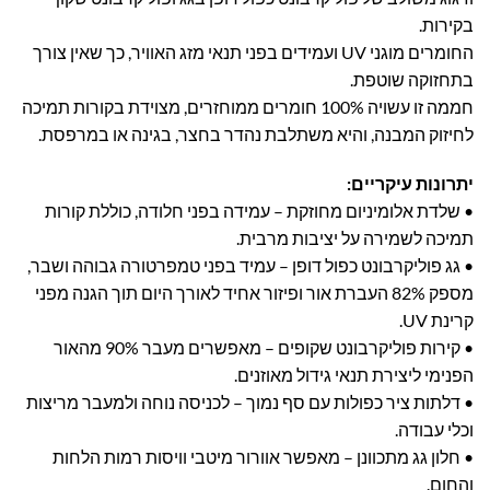
בקירות.
החומרים מוגני UV ועמידים בפני תנאי מזג האוויר, כך שאין צורך
בתחזוקה שוטפת.
חממה זו עשויה 100% חומרים ממוחזרים, מצוידת בקורות תמיכה
לחיזוק המבנה, והיא משתלבת נהדר בחצר, בגינה או במרפסת.
יתרונות עיקריים:
• שלדת אלומיניום מחוזקת – עמידה בפני חלודה, כוללת קורות
תמיכה לשמירה על יציבות מרבית.
• גג פוליקרבונט כפול דופן – עמיד בפני טמפרטורה גבוהה ושבר,
מספק 82% העברת אור ופיזור אחיד לאורך היום תוך הגנה מפני
קרינת UV.
• קירות פוליקרבונט שקופים – מאפשרים מעבר 90% מהאור
הפנימי ליצירת תנאי גידול מאוזנים.
• דלתות ציר כפולות עם סף נמוך – לכניסה נוחה ולמעבר מריצות
וכלי עבודה.
• חלון גג מתכוונן – מאפשר אוורור מיטבי וויסות רמות הלחות
והחום.