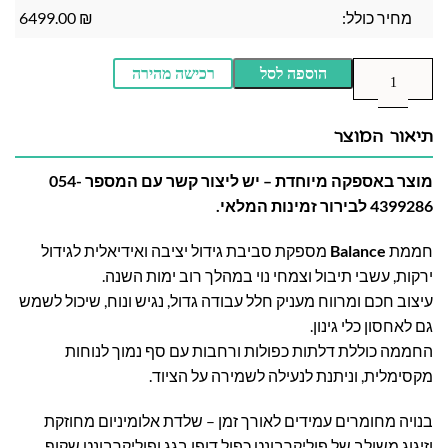
מחיר כולל:
₪
6499.00
הוספה לסל
רכישה מהירה
תיאור המוצר
מוצר באספקה מיוחדת – יש ליצור קשר עם המספר 054-
4399286 לבירור זמינות המלאי.
חממת
Balance
מספקת סביבת גידול יציבה ואידיאלית לגידול
ירקות, עשבי תיבול וצמחי נוי במהלך רוב ימות השנה.
עיצוב חכם ומרווח מעניק חלל עבודה גדול, נגיש ונוח, שיכול לשמש
גם לאחסון כלי גינון.
החממה כוללת דלתות כפולות ורחבות עם סף נמוך לנוחות
מקסימלית, וניתנת לנעילה לשמירה על הציוד.
בנויה מחומרים עמידים לאורך זמן – שלדת אלומיניום מחוזקת
וזיגוג משולב של פוליקרבונט כפול דופן בגג ופוליקרבונט שקוף