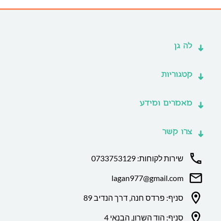
לה גן
קטגוריות
מאמרים ומידע
צרו קשר
שירות לקוחות: 0733753129
lagan977@gmail.com
סניף: פרדס חנה, דרך הנדיב 89
סניף: הוד השרון, הבנאי 4