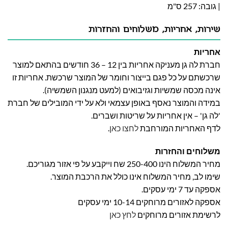
| גובה: 257 ס"מ
שירות, אחריות, משלוחים והחזרות
אחריות
חברת לה גן מעניקה אחריות בין 12 – 36 חודשים בהתאם למוצר
שרכשתם על כל פגם בייצור וחומר של המוצר שרכשת. אחריות זו
אינה מכסה שמשיות וגזיבואים (למעט מנגנון השמשיה).
במידה והמוצר נאסף באופן עצמאי ולא על ידי המובילים של חברת
'לה גן' – אין אחריות על שריטות ושברים.
לדף האחריות המורחבת
לחצו כאן
.
משלוחים והחזרות
מחיר המשלוח הינו 250-400 שח וייקבע על פי אזור מגוריכם.
שימו לב, מחיר המשלוח אינו כולל את הרכבת המוצר.
אספקה עד 7 ימי עסקים.
אספקה לאזורים מרוחקים 10-14 ימי עסקים
לרשימת אזורים מרוחקים
לחץ כאן