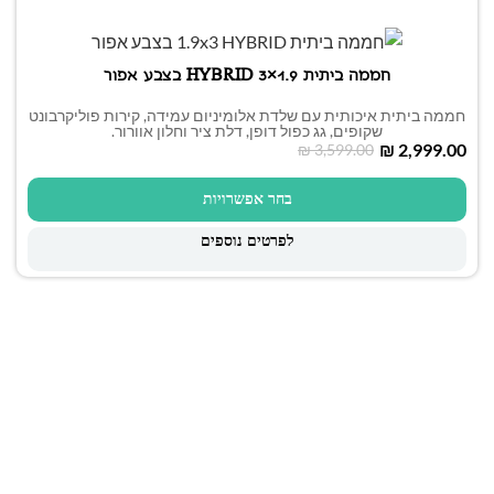
חממה ביתית 1.9×3 HYBRID בצבע אפור
חממה ביתית איכותית עם שלדת אלומיניום עמידה, קירות פוליקרבונט
שקופים, גג כפול דופן, דלת ציר וחלון אוורור.
₪
2,999.00
₪
3,599.00
בחר אפשרויות
לפרטים נוספים