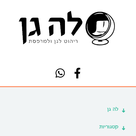
לה גן
קטגוריות