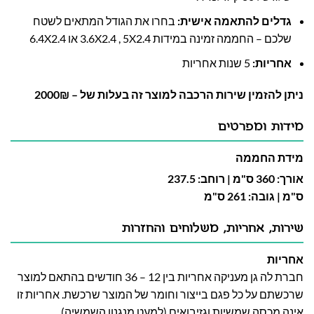
גדלים להתאמה אישית
:
בחרו את הגודל המתאים לשטח
שלכם – החממה זמינה במידות 3.6X2.4 , 5X2.4 או 6.4X2.4
אחריות
:
5 שנות אחריות
ניתן להזמין שירות הרכבה למוצר זה בעלות של – 2000₪
מידות ומפרטים
מידת החממה
אורך: 360 ס"מ | רוחב: 237.5
ס"מ | גובה: 261 ס"מ
שירות, אחריות, משלוחים והחזרות
אחריות
חברת לה גן מעניקה אחריות בין 12 – 36 חודשים בהתאם למוצר
שרכשתם על כל פגם בייצור וחומר של המוצר שרכשת. אחריות זו
אינה מכסה שמשיות וגזיבואים (למעט מנגנון השמשיה).