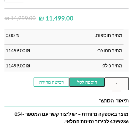
₪
11,499.00
₪
14,999.00
מחיר תוספות:
₪
0.00
מחיר המוצר:
₪
11499.00
מחיר כולל:
₪
11499.00
הוספה לסל
רכישה מהירה
תיאור המוצר
מוצר באספקה מיוחדת – יש ליצור קשר עם המספר 054-
4399286 לבירור זמינות המלאי.