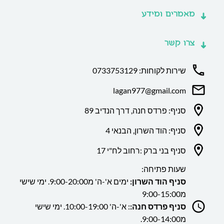
מאמרים ומידע
צרו קשר
שירות לקוחות: 0733753129
lagan977@gmail.com
סניף: פרדס חנה, דרך הנדיב 89
סניף: הוד השרון, הבנאי 4
סניף בני ברק :רחוב לח"י 17
שעות פתיחה:
סניף הוד השרון:
ימים א'-ה' מ9:00-20:00. ימי שישי
מ9:00-15:00
סניף פרדס חנה:
: א'-ה' 10:00-19:00. ימי שישי
מ9:00-14:00.