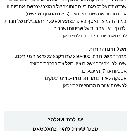
שרכשתם על כל פגם בייצור וחומר של המוצר שרכשת. אחריות זו
אינה מכסה שמשיות וגזיבואים (למעט מנגנון השמשיה).
במידה והמוצר נאסף באופן עצמאי ולא על ידי המובילים של חברת
'לה גן' – אין אחריות על שריטות ושברים.
לדף האחריות המורחבת
לחצו כאן
.
משלוחים והחזרות
מחיר המשלוח הינו 250-400 שח וייקבע על פי אזור מגוריכם.
שימו לב, מחיר המשלוח אינו כולל את הרכבת המוצר.
אספקה עד 7 ימי עסקים.
אספקה לאזורים מרוחקים 10-14 ימי עסקים
לרשימת אזורים מרוחקים
לחץ כאן
יש לכם שאלה?
קבלו שירות מהיר בוואטסאפ