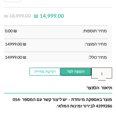
₪
14,999.00
₪
18,999.00
מחיר תוספות:
₪
0.00
מחיר המוצר:
₪
14999.00
מחיר כולל:
₪
14999.00
הוספה לסל
רכישה מהירה
תיאור המוצר
מוצר באספקה מיוחדת – יש ליצור קשר עם המספר 054-
4399286 לבירור זמינות המלאי.