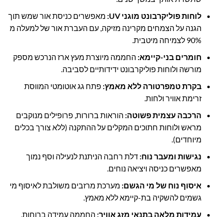
לוחות פוליקרבונט מוגני UV
:
מאפשרים כניסת אור שמש תוך
הגנה על הצמחים מקרינה מזיקה, עם העברת אור של למעלה מ
90% לצמיחה מיטבית.
חומרים בני-קיימא
:
החממה מיוצרת מעץ ארז הנרכש מספק
מורשה ולוחות פוליקרבונט ידידותיים לסביבה.
בקרת טמפרטורה ללא מאמץ
:
פתח גג אוטומטי המווסת
זרימת אוויר ולחות.
הרכבה עצמית פשוטה
:
הוראות ברורות, פרופילים מנוקבים
מראש ולוחות חתוכים המקלים על ההתקנה (ללא צורך בכלים
מיוחדים).
נגישות ומעבר נוח
:
דלת רחבה הניתנת לנעילה וסף נמוך
מאפשרים כניסה ויציאה נוחים.
איסוף נוח של מי הגשם
:
מערכת מרזבים משולבת לאיסוף מי
גשמים להשקיה בת-קיימא ללא מאמץ.
עמידות מלאה בתנאי מזג אוויר
:
החממה עמידה ברוחות,