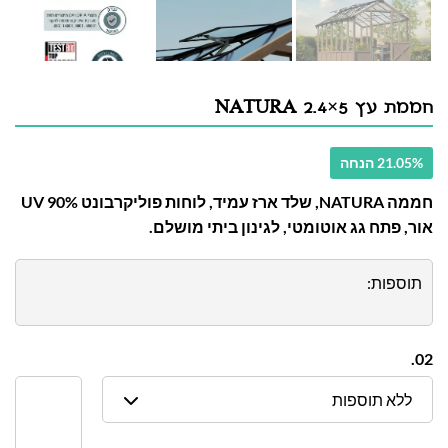
חממת עץ NATURA 2.4×5
21.05% הנחה
חממה NATURA, שלד ארז עמיד, לוחות פוליקרבונט UV 90%
אור, פתח גג אוטומטי, לגינון ביתי מושלם.
תוספות:
02.
ללא תוספות