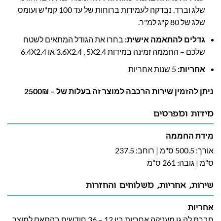
שלג וברד. נבדקה לעמידות ברוחות של עד 100 קמ"ש ועומס
שלג של 80 ק"ג למ"ר.
גדלים להתאמה אישית
:
בחרו את הגודל המתאים לשטח
שלכם – החממה זמינה במידות 3.6X2.4 , 5X2.4 או 6.4X2.4
אחריות
:
5 שנות אחריות
ניתן להזמין שירות הרכבה למוצר זה בעלות של – 2500₪
מידות ומפרטים
מידת החממה
אורך: 500.5 ס"מ | רוחב: 237.5
ס"מ | גובה: 261 ס"מ
שירות, אחריות, משלוחים והחזרות
אחריות
חברת לה גן מעניקה אחריות בין 12 – 36 חודשים בהתאם למוצר