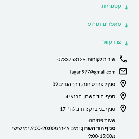
קטגוריות
מאמרים ומידע
צרו קשר
שירות לקוחות: 0733753129
lagan977@gmail.com
סניף: פרדס חנה, דרך הנדיב 89
סניף: הוד השרון, הבנאי 4
סניף בני ברק :רחוב לח"י 17
שעות פתיחה:
סניף הוד השרון:
ימים א'-ה' מ9:00-20:00. ימי שישי
מ9:00-15:00