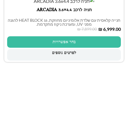
חניה לרכב ARCADIA 3.6×4.4
חנייה קלאסית עם שלדת אלומיניום מחוזקת, גג HEAT BLOCK להגנה
מפני UV, ומערכת ניקוז מתקדמת.
₪
6,999.00
₪
7,899.00
בחר אפשרויות
לפרטים נוספים