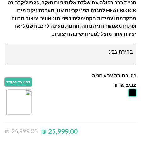
חניית רכב כפולה עם שלדת אלומיניום חזקה, גג פוליקרבונט
HEAT BLOCK להגנה מפני קרינת UV, מערכת ניקוז מים
מתקדמת ועמידות מקסימלית בפני מזג אוויר. עיצוב מרווח
ופתוח מאפשר חניה נוחה, תחנות טעינה לרכב חשמלי או
יצירת אזור מוצל לפטיו וישיבה חיצונית.
בחירת צבע
01. בחירת צבע חניה
צבע:
שחור
₪
25,999.00
₪
26,999.00