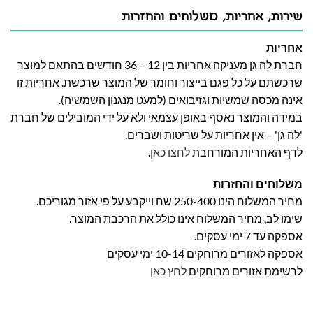
שירות, אחריות, משלוחים והחזרות
אחריות
חברת לה גן מעניקה אחריות בין 12 – 36 חודשים בהתאם למוצר
שרכשתם על כל פגם בייצור וחומר של המוצר שרכשת. אחריות זו
אינה מכסה שמשיות וגזיבואים (למעט מנגנון השמשיה).
במידה והמוצר נאסף באופן עצמאי ולא על ידי המובילים של חברת
'לה גן' – אין אחריות על שריטות ושברים.
לדף האחריות המורחבת
לחצו כאן
.
משלוחים והחזרות
מחיר המשלוח הינו 250-400 שח וייקבע על פי אזור מגוריכם.
שימו לב, מחיר המשלוח אינו כולל את הרכבת המוצר.
אספקה עד 7 ימי עסקים.
אספקה לאזורים מרוחקים 10-14 ימי עסקים
לרשימת אזורים מרוחקים
לחץ כאן