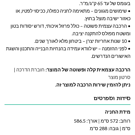
בעומס של עד 65 ק"ג/מ"ר.
• שימושים מגוונים – מתאימה לחניה כפולה, ככיסוי לפטיו, או
כאזור ישיבה מוצל בחוץ.
• הרכבה עצמית פשוטה – כולל פרזול איכותי, דורש יסודות בטון
ומשטח מפולס להתקנה יציבה.
• 10 שנות אחריות יצרן – ביטחון מלא לאורך שנים.
• לפני ההזמנה – יש לוודא עמידה בהנחיות הבנייה והתכנון והשגת
האישורים הנדרשים.
הרכבה עצמאית קלה ופשוטה של המוצר:
חוברת הדרכה
|
סרטון מוצר
ניתן להזמין שירות הרכבה למוצר זה.
מידות ומפרטים
מידת החניה
רוחב: 572 ס"מ | אורך: 586.5
ס"מ | גובה: 288 ס"מ