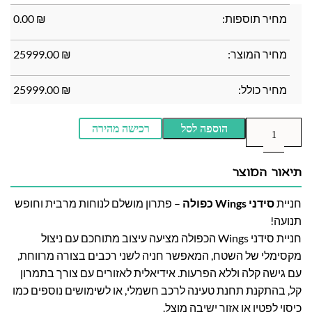
מחיר תוספות:
₪
0.00
מחיר המוצר:
₪
25999.00
מחיר כולל:
₪
25999.00
הוספה לסל
רכישה מהירה
תיאור המוצר
חניית
סידני Wings כפולה
– פתרון מושלם לנוחות מרבית וחופש
תנועה!
חניית סידני Wings הכפולה מציעה עיצוב מתוחכם עם ניצול
מקסימלי של השטח, המאפשר חניה לשני רכבים בצורה מרווחת,
עם גישה קלה וללא הפרעות. אידיאלית לאזורים עם צורך בתמרון
קל, בהתקנת תחנת טעינה לרכב חשמלי, או לשימושים נוספים כמו
כיסוי לפטיו או אזור ישיבה מוצל.