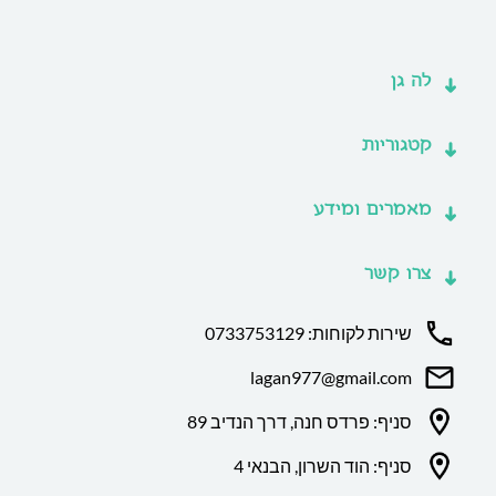
לה גן
קטגוריות
מאמרים ומידע
צרו קשר
שירות לקוחות: 0733753129
lagan977@gmail.com
סניף: פרדס חנה, דרך הנדיב 89
סניף: הוד השרון, הבנאי 4