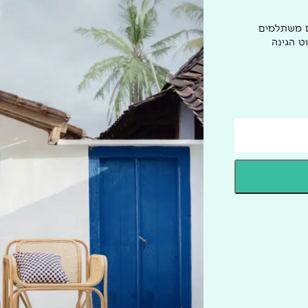
ם משתלמים
ט הגינה