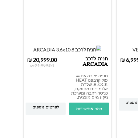
חניה לרכב
₪
20,999.00
₪
ARCADIA
₪
21,999.00
3.6×10.8
חנייה יציבה עם גג
פוליקרבונט HEAT
BLOCK, שלדת
אלומיניום מחוזקת,
כניסה רחבה ומערכת
ניקוז מים מובנית.
נוספים
לפרטים נוספים
בחר אפשרויות
חניה ל