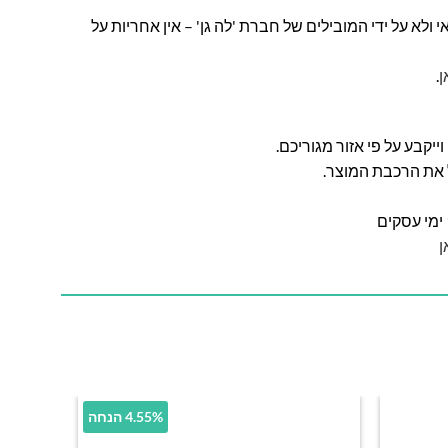
ולא על ידי המובילים של חברת 'לה גן' – אין אחריות על
ן
.
ל את הרכבת המוצר.
ן
4.55% הנחה