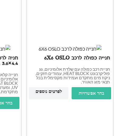
חנייה כפולה לרכב 6X6 OSLO
חניה לרכ
3.6×4.4
חניית רכב כפולה עם שלדת אלומיניום, גג
פוליקרבונט HEAT BLOCK, עמודים חזקים,
חנייה קלא
ניקוז מים מתקדם ועמידות מקסימלית בכל
אלומיניום 
תנאי מזג האוויר.
UV, ומער
לפרטים נוספים
מתקדמת.
בחר אפשרויות
בחר אפ