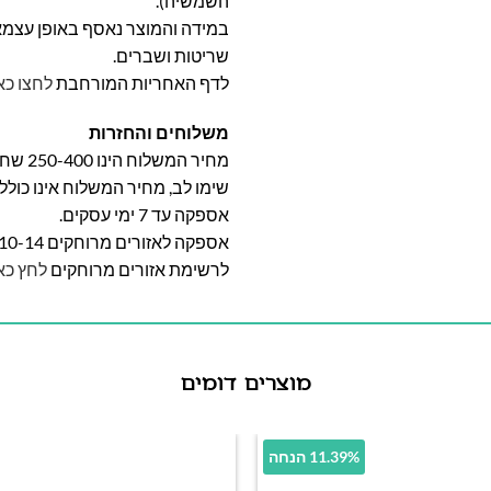
השמשיה).
במידה והמוצר נאסף באופן עצמאי 
שריטות ושברים.
לדף האחריות המורחבת
לחצו כא
משלוחים והחזרות
מחיר המשלוח הינו 250-400 שח וייקבע על פי אזור מגוריכם.
שימו לב, מחיר המשלוח אינו כול
אספקה עד 7 ימי עסקים.
אספקה לאזורים מרוחקים 10-14 ימי עסקים
לרשימת אזורים מרוחקים
לחץ כא
מוצרים דומים
11.39% הנחה