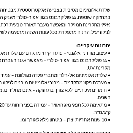
שלדת אלומיניום מסיבית בצביעה אלקטרוסטטית מבטיחה עמ
99% מהקרינה המזיקה ומאפשר מעבר תאורה טבעית רכה.
לניקוז יעיל, החניה מתפקדת בכל עונות השנה ומתאימה לשימ
יתרונות עיקריים:
• עיצוב מודרני ואלגנטי – פתרון קירוי מתקדם עם שלדת אלו
מקרינת UV.
• שלדת אלומיניום אל-חלד ומחברי פלדה מגולוונת – עמידות 
• מערכת ניקוז מתקדמת – מרזבי אלומיניום מובנים לניקוז מי
• חומרים איכותיים וללא צורך בתחזוקה – אינם מחלידים, 
השנים.
ק"ג/מ"ר.
• 10 שנות אחריות יצרן – ביטחון מלא לאורך זמן.
הרכבה עצמאית קלה ופשוטה של המוצר:
חוברת הדרכה-