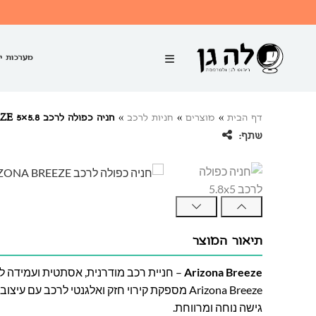
מערכות י
דף הבית
»
מוצרים
»
חניות לרכב
»
חניה כפולה לרכב 5.8×5 ARIZONA BREEZE פלסאן
שתף:
תיאור המוצר
Arizona Breeze
– חניית רכב מודרנית, אסתטית ועמידה ל
Arizona Breeze מספקת קירוי חזק ואלגנטי לרכב ע
גישה נוחה ומרווחת.