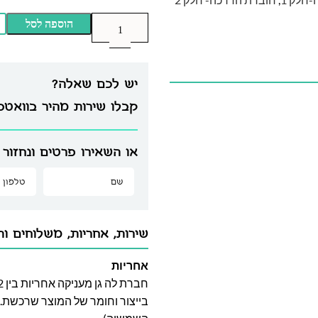
הוספה לסל
יש לכם שאלה?
קבלו שירות מהיר בוואט
או השאירו פרטים ונחזור 
שירות, אחריות, משלוחים וה
אחריות
בייצור וחומר של המוצר שרכשת. א