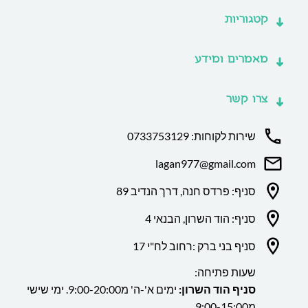
קטגוריות
מאמרים ומידע
צרו קשר
שירות לקוחות: 0733753129
lagan977@gmail.com
סניף: פרדס חנה, דרך הנדיב 89
סניף: הוד השרון, הבנאי 4
סניף בני ברק :רחוב לח"י 17
שעות פתיחה:
סניף הוד השרון:
ימים א'-ה' מ9:00-20:00. ימי שישי
מ9:00-15:00