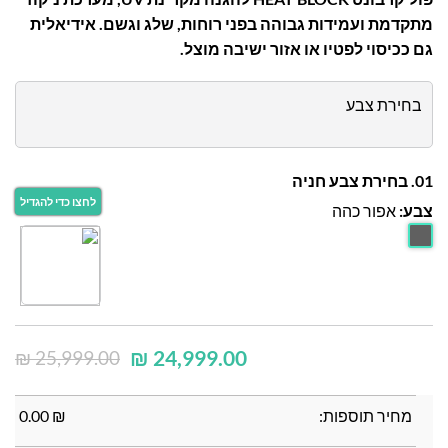
מתקדמת ועמידות גבוהה בפני רוחות, שלג וגשם. אידיאלית
גם ככיסוי לפטיו או אזור ישיבה מוצל.
בחירת צבע
01. בחירת צבע חניה
צבע:
אפור כהה
₪
24,999.00
₪
25,999.00
מחיר תוספות:
₪
0.00