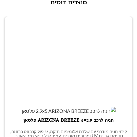
מוצרים דומים
חניה לרכב 2.9×5 ARIZONA BREEZE פלסאן
קירוי חניה מודרני עם שלדת אלומיניום חזקה, גג פוליקרבונט ברונזה,
חסימת קרינת UV ומרזבים מובנים. עמיד לכל תנאי מזג האוויר.