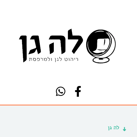
לה גן