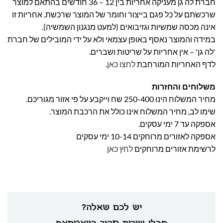
חברת לה גן מעניקה אחריות בין 12 – 36 חודשים בהתאם למוצר
שרכשתם על כל פגם בייצור וחומר של המוצר שרכשת. אחריות זו
אינה מכסה שמשיות וגזיבואים (למעט מנגנון השמשיה).
במידה והמוצר נאסף באופן עצמאי ולא על ידי המובילים של חברת
'לה גן' – אין אחריות על שריטות ושברים.
לדף האחריות המורחבת
לחצו כאן
.
משלוחים והחזרות
מחיר המשלוח הינו 250-400 שח וייקבע על פי אזור מגוריכם.
שימו לב, מחיר המשלוח אינו כולל את הרכבת המוצר.
אספקה עד 7 ימי עסקים.
אספקה לאזורים מרוחקים 10-14 ימי עסקים
לרשימת אזורים מרוחקים
לחץ כאן
יש לכם שאלה?