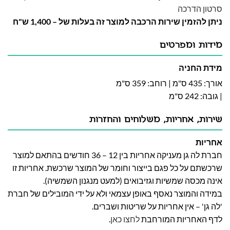
סרטון הדרכה
ניתן להזמין שירות הרכבה למוצר זה בעלות של – 1,400 ש"ח
מידות ומפרטים
מידת החניה
אורך: 435 ס"מ | רוחב: 359 ס"מ
| גובה: 242 ס"מ
שירות, אחריות, משלוחים והחזרות
אחריות
חברת לה גן מעניקה אחריות בין 12 – 36 חודשים בהתאם למוצר
שרכשתם על כל פגם בייצור וחומר של המוצר שרכשת. אחריות זו
אינה מכסה שמשיות וגזיבואים (למעט מנגנון השמשיה).
במידה והמוצר נאסף באופן עצמאי ולא על ידי המובילים של חברת
'לה גן' – אין אחריות על שריטות ושברים.
לדף האחריות המורחבת
לחצו כאן
.