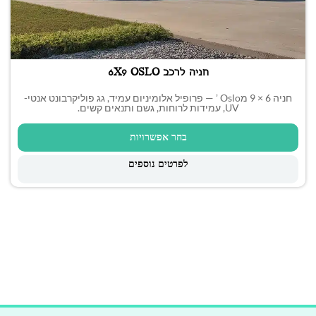
חניה לרכב 6X9 OSLO
חניה 6 × 9 מʼ Oslo — פרופיל אלומיניום עמיד, גג פוליקרבונט אנטי-
UV, עמידות לרוחות, גשם ותנאים קשים.
בחר אפשרויות
לפרטים נוספים