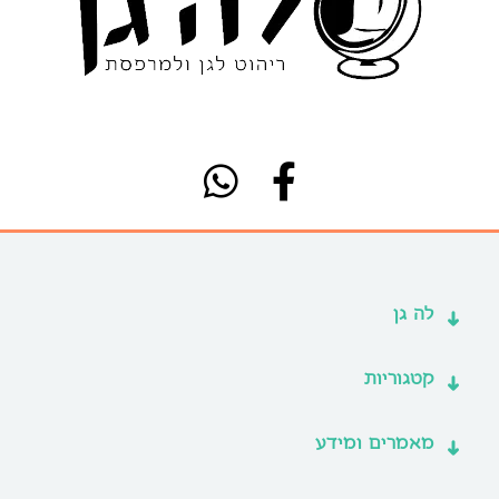
לה גן
קטגוריות
מאמרים ומידע