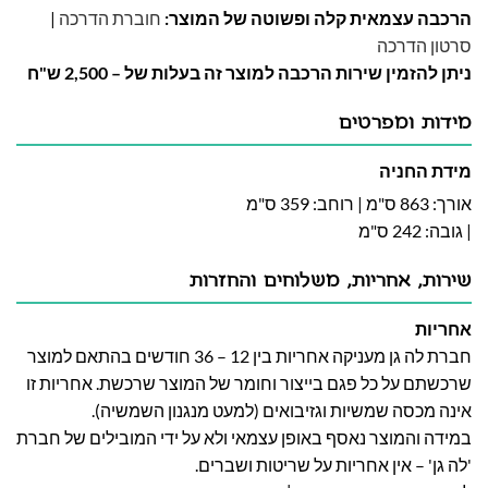
הרכבה עצמאית קלה ופשוטה של המוצר:
חוברת הדרכה
|
סרטון הדרכה
ניתן להזמין שירות הרכבה למוצר זה בעלות של – 2,500 ש"ח
מידות ומפרטים
מידת החניה
אורך: 863 ס"מ | רוחב: 359 ס"מ
| גובה: 242 ס"מ
שירות, אחריות, משלוחים והחזרות
אחריות
חברת לה גן מעניקה אחריות בין 12 – 36 חודשים בהתאם למוצר
שרכשתם על כל פגם בייצור וחומר של המוצר שרכשת. אחריות זו
אינה מכסה שמשיות וגזיבואים (למעט מנגנון השמשיה).
במידה והמוצר נאסף באופן עצמאי ולא על ידי המובילים של חברת
'לה גן' – אין אחריות על שריטות ושברים.