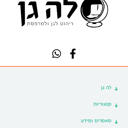
לה גן
קטגוריות
מאמרים ומידע