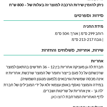
ניתן להזמין שירות הרכבה למוצר זה בעלות של – 800 ש"ח
מידות ומפרטים
מידת החניה
רוחב 299 ס"מ | אורך: 504 ס"מ
| גובה 213-217 ס"מ
שירות, אחריות, משלוחים והחזרות
אחריות
חברת לה גן מעניקה אחריות בין 12 – 36 חודשים בהתאם למוצר
שרכשתם על כל פגם בייצור וחומר של המוצר שרכשת. אחריות זו
אינה מכסה שמשיות וגזיבואים (למעט מנגנון השמשיה).
במידה והמוצר נאסף באופן עצמאי ולא על ידי המובילים של חברת
'לה גן' – אין אחריות על שריטות ושברים.
לדף האחריות המורחבת
לחצו כאן
.