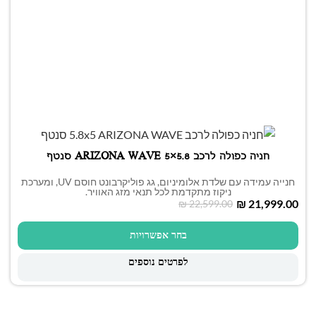
חניה כפולה לרכב 5.8×5 ARIZONA WAVE סנטף
חנייה עמידה עם שלדת אלומיניום, גג פוליקרבונט חוסם UV, ומערכת
ניקוז מתקדמת לכל תנאי מזג האוויר.
₪
21,999.00
₪
22,599.00
בחר אפשרויות
לפרטים נוספים