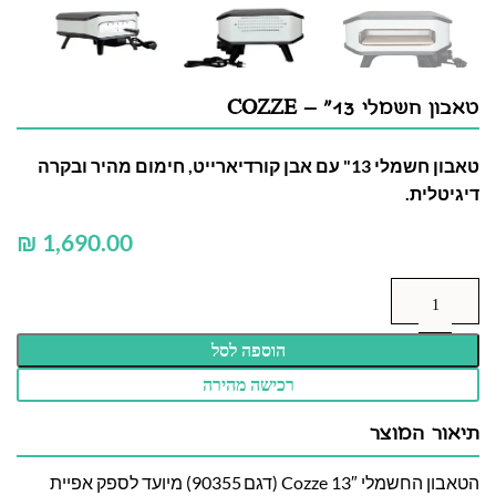
טאבון חשמלי 13" – COZZE
טאבון חשמלי 13" עם אבן קורדיארייט, חימום מהיר ובקרה
דיגיטלית.
₪
הוספה לסל
רכישה מהירה
תיאור המוצר
הטאבון החשמלי Cozze 13″ (דגם 90355) מיועד לספק אפיית