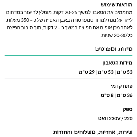
הוראות שימוש
מחממים את הטאבון למשך 20-25 דקות, מומלץ להיעזר במדחום
לייזר על מנת למדוד טמפרטורה באבן האפייה של כ – 350 מעלות.
לאחר מכן אופים את הפיצה במשך כ – 2 דקות, תוך סיבוב הפיצה
כל 20-30 שניות.
מידות ומפרטים
מידות הטאבון
53 ס"מ | 53 ס"מ | 29 ס"מ
פתח קדמי
36 ס"מ | 8 ס"מ
ספק
230V / 220 וואט
שירות, אחריות, משלוחים והחזרות