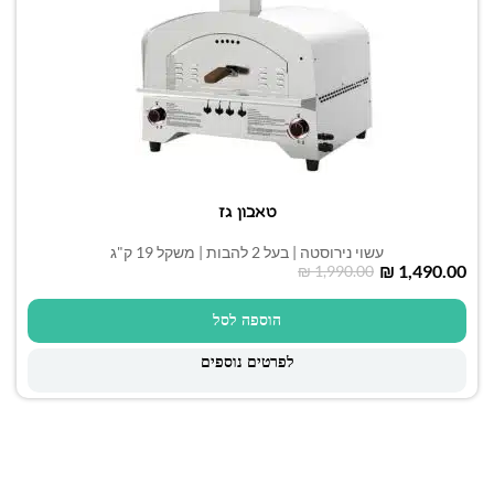
טאבון גז
עשוי נירוסטה | בעל 2 להבות | משקל 19 ק"ג
₪
1,490.00
₪
1,990.00
הוספה לסל
לפרטים נוספים