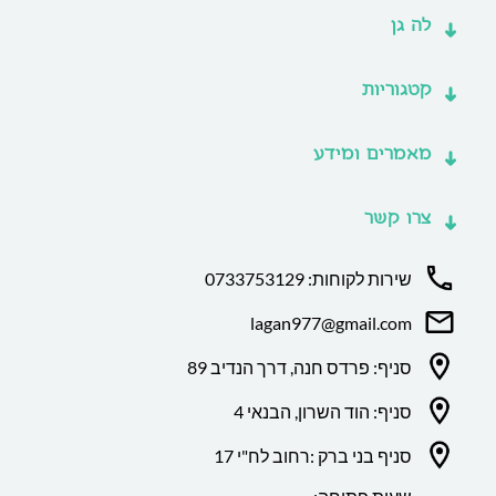
לה גן
קטגוריות
מאמרים ומידע
צרו קשר
שירות לקוחות: 0733753129
lagan977@gmail.com
סניף: פרדס חנה, דרך הנדיב 89
סניף: הוד השרון, הבנאי 4
סניף בני ברק :רחוב לח"י 17