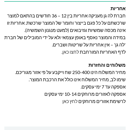
אחריות
חברת לה גן מעניקה אחריות בין 12 – 36 חודשים בהתאם למוצר
שרכשתם על כל פגם בייצור וחומר של המוצר שרכשת. אחריות זו
אינה מכסה שמשיות וגזיבואים (למעט מנגנון השמשיה).
במידה והמוצר נאסף באופן עצמאי ולא על ידי המובילים של חברת
'לה גן' – אין אחריות על שריטות ושברים.
לדף האחריות המורחבת
לחצו כאן
.
משלוחים והחזרות
מחיר המשלוח הינו 250-400 שח וייקבע על פי אזור מגוריכם.
שימו לב, מחיר המשלוח אינו כולל את הרכבת המוצר.
אספקה עד 7 ימי עסקים.
אספקה לאזורים מרוחקים 10-14 ימי עסקים
לרשימת אזורים מרוחקים
לחץ כאן