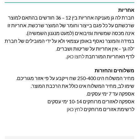
אחריות
חברת לה גן מעניקה אחריות בין 12 – 36 חודשים בהתאם למוצר
שרכשתם על כל פגם בייצור וחומר של המוצר שרכשת. אחריות זו
אינה מכסה שמשיות וגזיבואים (למעט מנגנון השמשיה).
במידה והמוצר נאסף באופן עצמאי ולא על ידי המובילים של חברת
'לה גן' – אין אחריות על שריטות ושברים.
לדף האחריות המורחבת
לחצו כאן
.
משלוחים והחזרות
מחיר המשלוח הינו 250-400 שח וייקבע על פי אזור מגוריכם.
שימו לב, מחיר המשלוח אינו כולל את הרכבת המוצר.
אספקה עד 7 ימי עסקים.
אספקה לאזורים מרוחקים 10-14 ימי עסקים
לרשימת אזורים מרוחקים
לחץ כאן