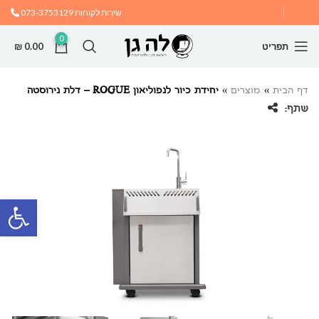
שירות לקוחות
073-3753129
0
תפריט
0.00
₪
דף הבית
»
מוצרים
»
יחידת כיור לנפוליאון ROGUE – דלת נירוסטה
שתף:
פתח