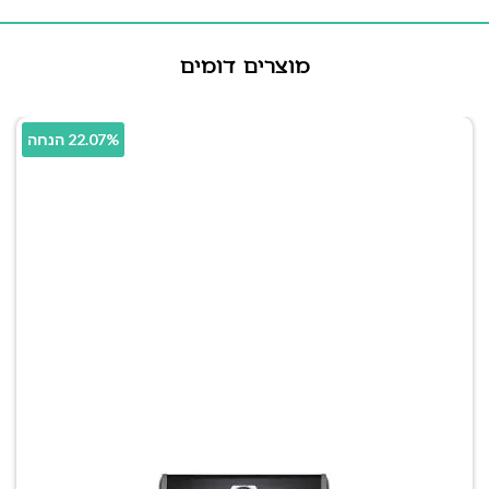
מוצרים דומים
22.07% הנחה