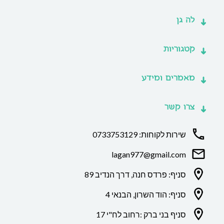
לה גן
קטגוריות
מאמרים ומידע
צרו קשר
שירות לקוחות: 0733753129
lagan977@gmail.com
סניף: פרדס חנה, דרך הנדיב 89
סניף: הוד השרון, הבנאי 4
סניף בני ברק :רחוב לח"י 17