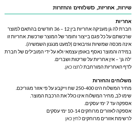
שירות, אחריות, משלוחים והחזרות
אחריות
חברת לה גן מעניקה אחריות בין 12 – 36 חודשים בהתאם למוצר
שרכשתם על כל פגם בייצור וחומר של המוצר שרכשת. אחריות זו
אינה מכסה שמשיות וגזיבואים (למעט מנגנון השמשיה).
במידה והמוצר נאסף באופן עצמאי ולא על ידי המובילים של חברת
'לה גן' – אין אחריות על שריטות ושברים.
לדף האחריות המורחבת
לחצו כאן
.
משלוחים והחזרות
מחיר המשלוח הינו 250-400 שח וייקבע על פי אזור מגוריכם.
שימו לב, מחיר המשלוח אינו כולל את הרכבת המוצר.
אספקה עד 7 ימי עסקים.
אספקה לאזורים מרוחקים 10-14 ימי עסקים
לרשימת אזורים מרוחקים
לחץ כאן