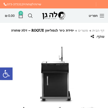
שירות לקוחות
073-3753129
0
תפריט
0.00
₪
דף הבית
»
מוצרים
»
יחידת כיור לנפוליאון ROGUE – דלת שחורה
שתף:
פתח