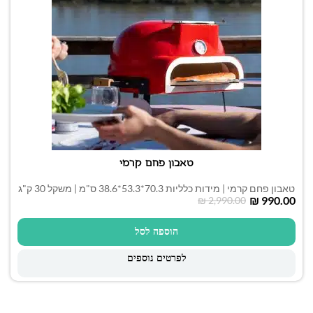
טאבון פחם קרמי
טאבון פחם קרמי | מידות כלליות 70.3*53.3*38.6 ס"מ | משקל 30 ק"ג
₪
990.00
₪
2,990.00
הוספה לסל
לפרטים נוספים