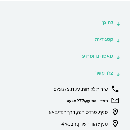
לה גן
קטגוריות
מאמרים ומידע
צרו קשר
שירות לקוחות: 0733753129
lagan977@gmail.com
סניף: פרדס חנה, דרך הנדיב 89
סניף: הוד השרון, הבנאי 4