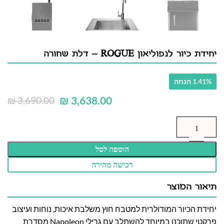
יחידת כיור לנפוליאון ROGUE – דלת שחורה
1.41% הנחה
₪
3,638.00
₪
3,690.00
הוספה לסל
רכישה מהירה
תיאור המוצר
יחידת הכיור המודולרית למטבח חוץ משלבת איכות, נוחות ועיצוב
פרקטי שתוכנן במיוחד להשתלב עם גרילי Napoleon מסדרת