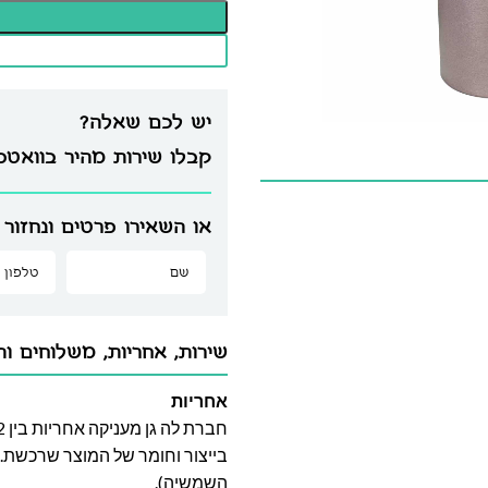
יש לכם שאלה?
קבלו שירות מהיר בוואט
או השאירו פרטים ונחזור 
שירות, אחריות, משלוחים וה
אחריות
בייצור וחומר של המוצר שרכשת. א
השמשיה).