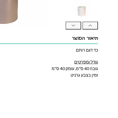
תיאור המוצר
כד דגם רותם
גודל ומפרטים
גובה 40 ס"מ, עומק 40 ס"מ
זמין בצבע גרניט