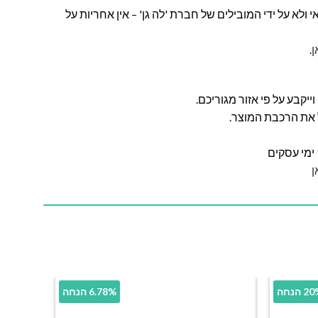
ולא על ידי המובילים של חברת 'לה גן' – אין אחריות על
ן
.
ל את הרכבת המוצר.
ן
 הנחה
6.78% הנחה