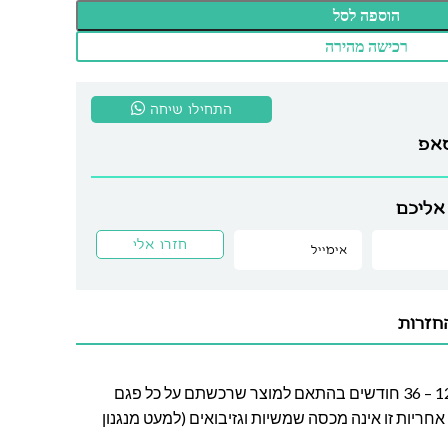
הוספה לסל
רכישה מהירה
התחילו שיחה
סאפ
אליכם
חזרות
חברת לה גן מעניקה אחריות בין 12 – 36 חודשים בהתאם למוצר שרכשתם על כל פגם
חריות זו אינה מכסה שמשיות וגזיבואים (למעט מנגנון