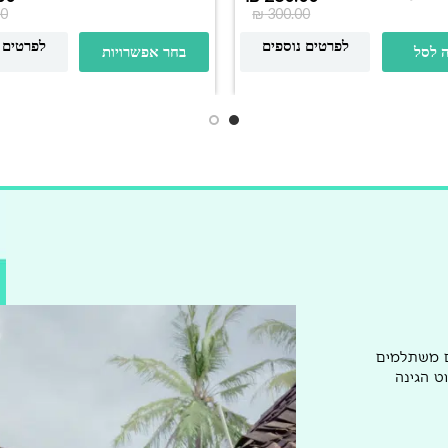
0
₪
300.00
לפרטים נוספים
לפרטים 
 לסל
בחר אפשרויות
ם משתלמים
ט הגינה