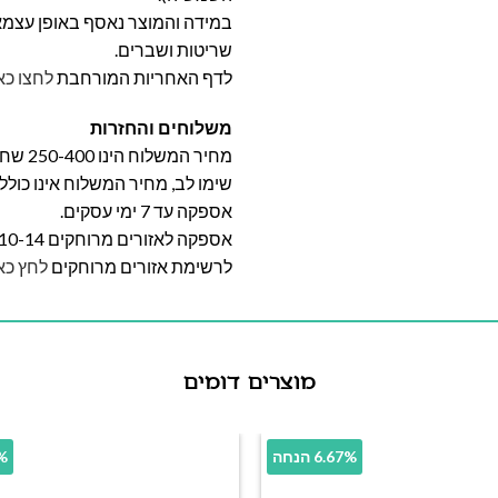
במידה והמוצר נאסף באופן עצמאי 
שריטות ושברים.
לדף האחריות המורחבת
לחצו כא
משלוחים והחזרות
מחיר המשלוח הינו 250-400 שח וייקבע על פי אזור מגוריכם.
שימו לב, מחיר המשלוח אינו כול
אספקה עד 7 ימי עסקים.
אספקה לאזורים מרוחקים 10-14 ימי עסקים
לרשימת אזורים מרוחקים
לחץ כא
מוצרים דומים
6.67% הנחה
20%