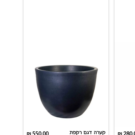
קערה דגם רקפת
₪
550.00
₪
280.