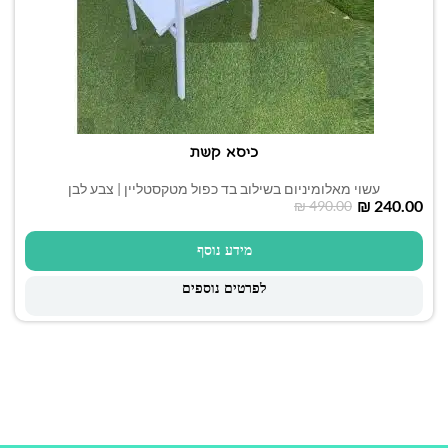
כיסא קשת
עשוי מאלומיניום בשילוב בד כפול מטקסטליין | צבע לבן
₪
240.00
₪
490.00
מידע נוסף
לפרטים נוספים