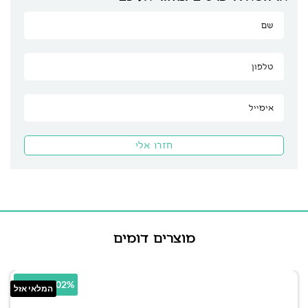
מוצרים דומים
51.02% הנחה
המלאי אזל