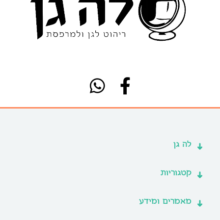
לה גן
קטגוריות
מאמרים ומידע