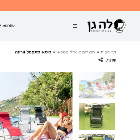
מערכות י
דף הבית
»
מוצרים
»
אזל במלאי
»
כיסא מתקפל וורונה
שתף: