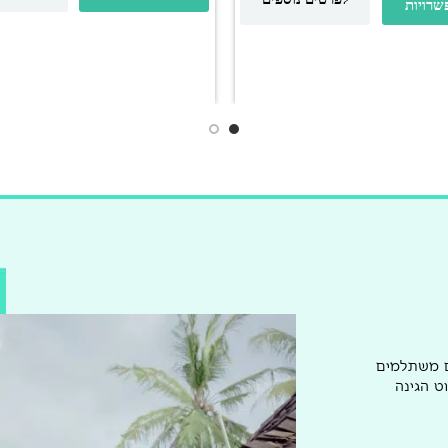
שרויות
ם משתלמים
ט הגינה