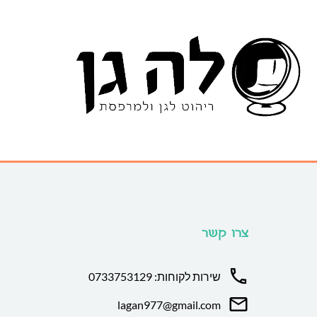
צרו קשר
שירות לקוחות: 0733753129
lagan977@gmail.com