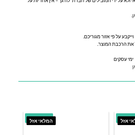
ולא על ידי המובילים של חברת 'לה גן' – אין אחריות על
ן
.
ל את הרכבת המוצר.
ן
הנחה
21.69% הנחה
י אזל
המלאי אזל