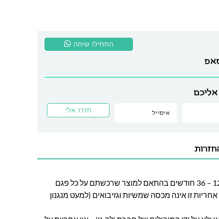
התחילו שיחה
סאפ
אליכם
חזרות
חברת לה גן מעניקה אחריות בין 12 – 36 חודשים בהתאם למוצר שרכשתם על כל פגם
חריות זו אינה מכסה שמשיות וגזיבואים (למעט מנגנון