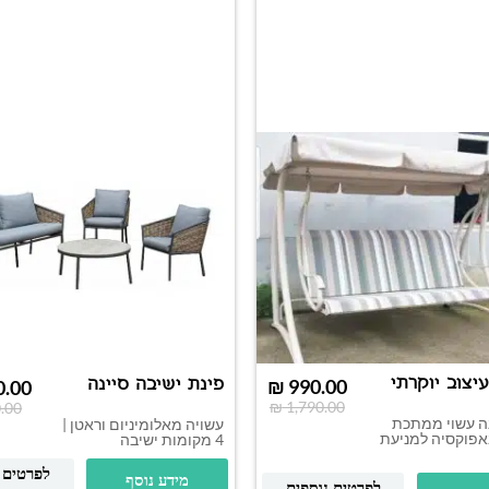
יצוב יוקרתי
פינת ישיבה סיינה
₪
990.00
0.00
₪
1,790.00
.00
ה עשוי ממתכת
עשויה מאלומיניום וראטן |
פוקסיה למניעת
4 מקומות ישיבה
לפרטים 
מידע נוסף
לפרטים נוספים