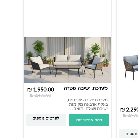
מערכת ישיבה פטרה
₪
1,950.00
₪
2,490.00
מערכת ישיבה יוקרתית,
בעלת ארבעה מקומות
ישיבה ושולחן תואם.
₪
2,29
₪
2,990
לפרטים נוספים
בחר אפשרויות
ערסל ר
נוספים