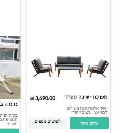
מערכת ישיבה ספרד
₪
נדנדה בע
עשוי אלומיניום | בשילוב
דמוי עץ | עיצוב ייחודי
בסיס הנדנ
המצופה בא
לפרטים נוספים
חלודה
מידע נוסף