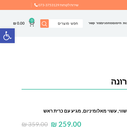
שירות לקוחות
073-3753129
0
₪
0.00
ות חימום
מחסנים
צור קשר
פתח
ונה
ווי, עשוי מאלומיניום, מגיע עם כרית ראש
₪
259.00
₪
359.00