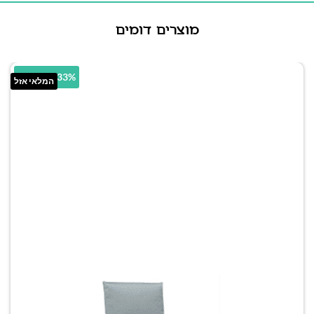
מוצרים דומים
24.33% הנחה
המלאי אזל