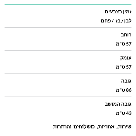
זמין בצבעים
לבן / בז' / פחם
רוחב
57 ס"מ
עומק
57 ס"מ
גובה
86 ס"מ
גובה המושב
43 ס"מ
שירות, אחריות, משלוחים והחזרות