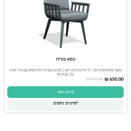
כסא בורדו
עשוי מאלומיניום | ידיות בחיפוי עץ | מגיע עם כריות כסא עבות | זמין
ב2 צבעים
₪
650.00
₪
859.00
מידע נוסף
לפרטים נוספים