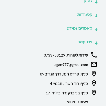
לה גן
קטגוריות
מאמרים ומידע
צרו קשר
שירות לקוחות: 0733753129
lagan977@gmail.com
סניף: פרדס חנה, דרך הנדיב 89
סניף: הוד השרון, הבנאי 4
סניף בני ברק :רחוב לח"י 17
שעות פתיחה: