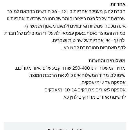
אחריות
חברת לה גן מעניקה אחריות בין 12 – 36 חודשים בהתאם למוצר
שרכשתם על כל פגם בייצור וחומר של המוצר שרכשת. אחריות זו
אינה מכסה שמשיות וגזיבואים (למעט מנגנון השמשיה).
במידה והמוצר נאסף באופן עצמאי ולא על ידי המובילים של חברת
'לה גן' – אין אחריות על שריטות ושברים.
לדף האחריות המורחבת
לחצו כאן
.
משלוחים והחזרות
מחיר המשלוח הינו 250-400 שח וייקבע על פי אזור מגוריכם.
שימו לב, מחיר המשלוח אינו כולל את הרכבת המוצר.
אספקה עד 7 ימי עסקים.
אספקה לאזורים מרוחקים 10-14 ימי עסקים
לרשימת אזורים מרוחקים
לחץ כאן