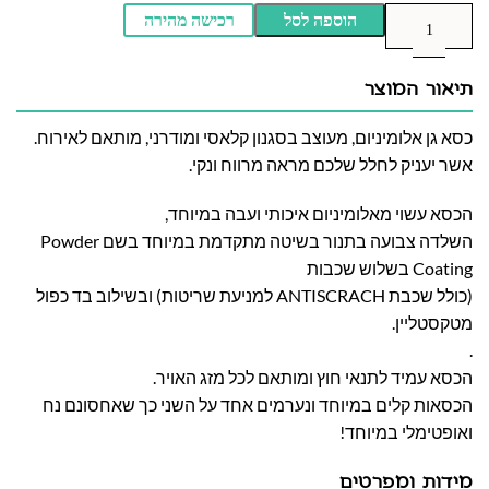
הוספה לסל
רכישה מהירה
תיאור המוצר
כסא גן אלומיניום, מעוצב בסגנון קלאסי ומודרני, מותאם לאירוח.
אשר יעניק לחלל שלכם מראה מרווח ונקי.
הכסא עשוי מאלומיניום איכותי ועבה במיוחד,
השלדה צבועה בתנור בשיטה מתקדמת במיוחד בשם Powder
Coating בשלוש שכבות
(כולל שכבת ANTISCRACH למניעת שריטות) ובשילוב בד כפול
מטקסטליין.
.
הכסא עמיד לתנאי חוץ ומותאם לכל מזג האויר.
הכסאות קלים במיוחד ונערמים אחד על השני כך שאחסונם נח
ואופטימלי במיוחד!
מידות ומפרטים