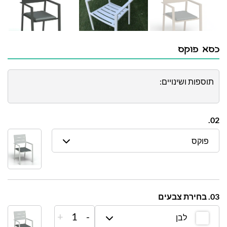
כסא פוקס
תוספות ושינויים:
02.
פוקס
03. בחירת צבעים
+
1
-
לבן