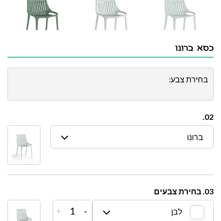
כסא ברונו
בחירת צבע:
02.
ברונו
03. בחירת צבעים
+
1
-
לבן