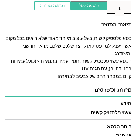
הוספה לסל
רכישה מהירה
תיאור המוצר
כסא פלסטיק קשיח, בעל עיצוב מיוחד מאוד שלא רואים בכל מקום
אשר יעניק למרפסת או לחצר שלכם שלכם מראה חדשני
ומשודרג.
הכסא עשוי פלסטיק קשוח, חסין ועמיד בתנאי חוץ (כולל עמידות
בפני דהייה), עם הגנת UV.
קיים במבחר רחב של צבעים לבחירה!
מידות ומפרטים
מידע
עשוי פלסטיק קשיח
רוחב הכסא
45 ס"מ