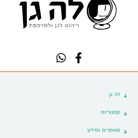
לה גן
קטגוריות
מאמרים ומידע