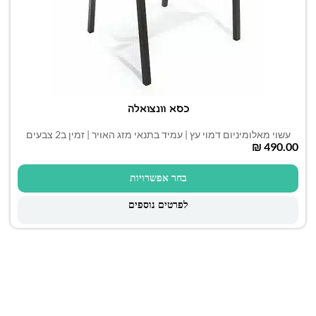
כסא וונצואלה
עשוי מאלומיניום דמוי עץ | עמיד בתנאי מזג האויר | זמין ב2 צבעים
₪
בחר אפשרויות
לפרטים נוספים