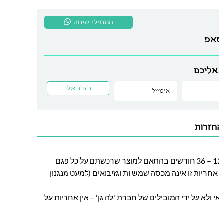
התחילו שיחה
סאפ
אליכם
חזרות
חברת לה גן מעניקה אחריות בין 12 – 36 חודשים בהתאם למוצר שרכשתם על כל פגם
חריות זו אינה מכסה שמשיות וגזיבואים (למעט מנגנון
ולא על ידי המובילים של חברת 'לה גן' – אין אחריות על