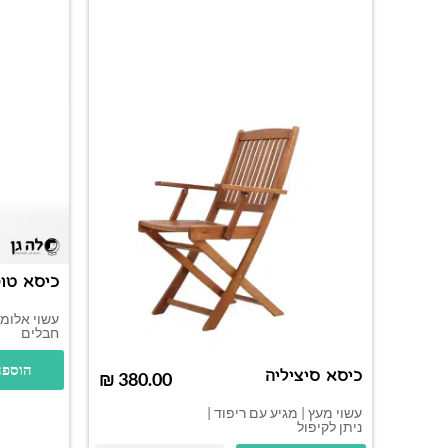
כיסא טוק
עשוי אלומי
חבלים
הוספה
כיסא סיציליה
₪
עשוי מעץ | מגיע עם ריפוד |
ניתן לקיפול