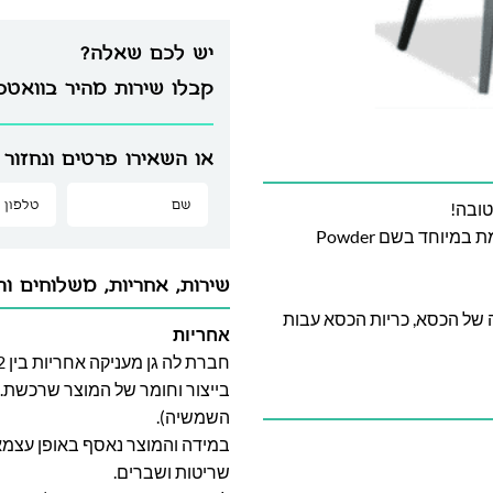
יש לכם שאלה?
קבלו שירות מהיר בוואט
או השאירו פרטים ונחזור 
טובה!
בסיס הכסא עשוי מאלומיניום הצבוע בתנור בשיטה מתקדמת במיוחד בשם Powder
שירות, אחריות, משלוחים וה
ה של הכסא, כריות הכסא עבות
אחריות
בייצור וחומר של המוצר שרכשת. א
השמשיה).
במידה והמוצר נאסף באופן עצמאי 
שריטות ושברים.