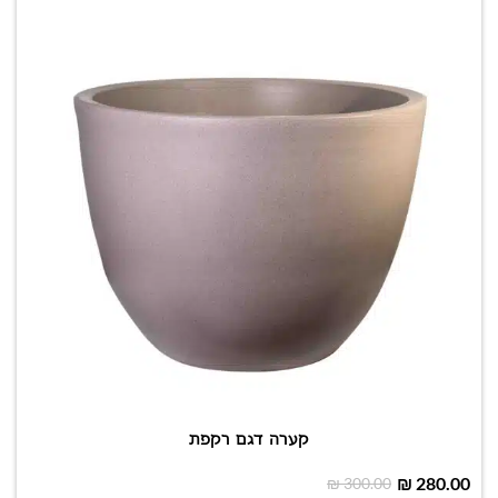
קערה דגם רקפת
₪
280.00
₪
300.00