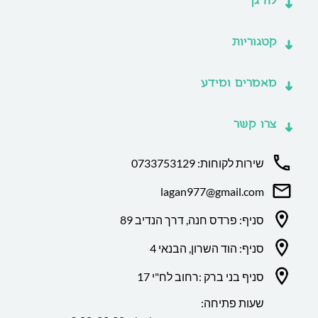
לה גן
קטגוריות
מאמרים ומידע
צרו קשר
שירות לקוחות: 0733753129
lagan977@gmail.com
סניף: פרדס חנה, דרך הנדיב 89
סניף: הוד השרון, הבנאי 4
סניף בני ברק :רחוב לח"י 17
שעות פתיחה: