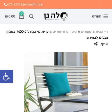
שירות לקוחות
073-3753129
0
תפריט
0.00
₪
דף הבית
»
מוצרים
»
כיסויים וריפודים
»
כרית נוי בגודל 40X40 במגוון
צבעים לבחירה
שתף:
פתח