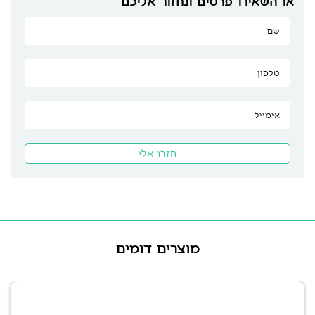
או השאירו פרטים ונחזור אליכם
מוצרים דומים