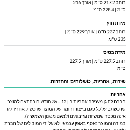
רוחב 217.2 ס"מ | אורך 216
ס"מ | 228.4 ס"מ
מידת חוץ
רוחב 237 ס"מ | אורך 229 ס"מ |
235 ס"מ
מידת בסיס
רוחב 227.5 ס"מ | אורך 227.5
ס"מ
שירות, אחריות, משלוחים והחזרות
אחריות
חברת לה גן מעניקה אחריות בין 12 – 36 חודשים בהתאם למוצר
שרכשתם על כל פגם בייצור וחומר של המוצר שרכשת. אחריות זו
אינה מכסה שמשיות וגזיבואים (למעט מנגנון השמשיה).
במידה והמוצר נאסף באופן עצמאי ולא על ידי המובילים של חברת