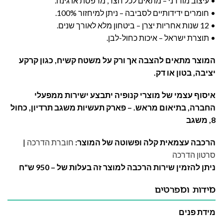
• עיצוב מודרני – מתאים לכל חצר, מרפסת או גינה.
• חומרים ידידותיים לסביבה – ניתן למיחזור 100%.
• 12 שנות אחריות יצרן – ביטחון מלא לאורך שנים.
• תוצרת ישראל – איכות כחול-לבן.
המוצר מתאים להצבה אך ורק על משטח קשיח, כגון קרקע
יציבה, בטון או דק.
איסוף עצמי של מוצרי קנופיה יתבצע ישירות ממפעלי
החברה, בתיאום מראש. – פארק תעשיות משגב תרדיון, כחול
8, משגב
הרכבה עצמאית קלה ופשוטה של המוצר:
חוברת הדרכה
|
סרטון הדרכה
ניתן להזמין שירות הרכבה למוצר זה בעלות של – 950 ש"ח
מידות ומפרטים
מידת פנים