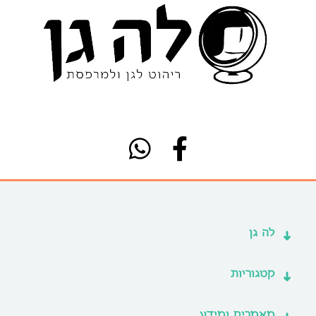
לה גן
קטגוריות
מאמרים ומידע