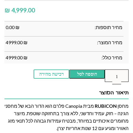
₪
מחיר תוספות:
₪
0.00
מחיר המוצר:
₪
4999.00
מחיר כולל:
₪
4999.00
הוספה לסל
רכישה מהירה
תיאור המוצר
מחסן
RUBICON
מבית Canopia פלרם הוא הדור הבא של מחסני
הגינה – חזק, עמיד וחדשני, ללא צורך בתחזוקה שוטפת. מיוצר
מחומרים איכותיים במיוחד, מבטיח עמידות גבוהה לכל תנאי מזג
האוויר ומגיע עם 12 שנות אחריות יצרן.